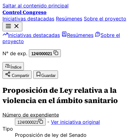
Saltar al contenido principal
Control Congreso
Iniciativas destacadas
Resúmenes
Sobre el proyecto
Iniciativas destacadas
Resúmenes
Sobre el
proyecto
N° de exp.
124/000021
Índice
Compartir
Guardar
Proposición de Ley relativa a la
violencia en el ámbito sanitario
Número de expendiente
-
Ver iniciativa original
124/000021
Tipo
Proposición de ley del Senado