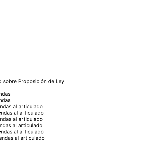
no sobre Proposición de Ley
endas
endas
ndas al articulado
ndas al articulado
ndas al articulado
ndas al articulado
ndas al articulado
ndas al articulado