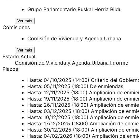
Grupo Parlamentario Euskal Herria Bildu
Ver más
Comisiones
Comisión de Vivienda y Agenda Urbana
Ver más
Estado Actual
Comisión de Vivienda y Agenda Urbana Informe
Plazos
Hasta: 04/10/2025 (14:00) Criterio del Gobier
Hasta: 05/11/2025 (18:00) De enmiendas
Hasta: 12/11/2025 (18:00) Ampliación de enmi
Hasta: 19/11/2025 (18:00) Ampliación de enmi
Hasta: 26/11/2025 (18:00) Ampliación de enmie
Hasta: 03/12/2025 (18:00) Ampliación de enmie
Hasta: 10/12/2025 (18:00) Ampliación de enmie
Hasta: 17/12/2025 (18:00) Ampliación de enmie
Hasta: 30/12/2025 (18:00) Ampliación de enmie
Hasta: 04/02/2026 (18:00) Ampliación de enmie