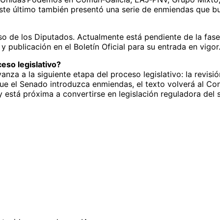
ste último también presentó una serie de enmiendas que bus
so de los Diputados. Actualmente está pendiente de la fas
 publicación en el Boletín Oficial para su entrada en vigor
eso legislativo?
anza a la siguiente etapa del proceso legislativo: la revisi
e el Senado introduzca enmiendas, el texto volverá al Con
 está próxima a convertirse en legislación reguladora del se