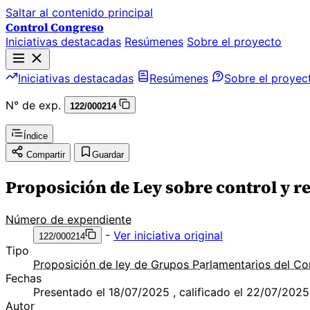
Saltar al contenido principal
Control Congreso
Iniciativas destacadas
Resúmenes
Sobre el proyecto
Iniciativas destacadas
Resúmenes
Sobre el proyec
N° de exp.
122/000214
Índice
Compartir
Guardar
Proposición de Ley sobre control y re
Número de expendiente
-
Ver iniciativa original
122/000214
Tipo
Proposición de ley de Grupos Parlamentarios del C
Fechas
Presentado el 18/07/2025 , calificado el 22/07/2025
Autor