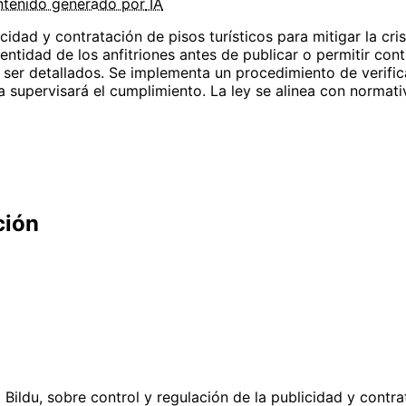
tenido
generado por
IA
idad y contratación de pisos turísticos para mitigar la cris
a identidad de los anfitriones antes de publicar o permitir 
n ser detallados. Se implementa un procedimiento de verifi
a supervisará el cumplimiento. La ley se alinea con normati
ción
ildu, sobre control y regulación de la publicidad y contrat