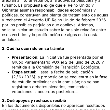
afectan al litoral español, a la actividad pesquera y al
turismo. La propuesta exige que el Reino Unido y
Gibraltar asuman responsabilidades económicas y
políticas, construyan una planta de tratamiento de aguas
y rechacen el Acuerdo UE‑Reino Unido de febrero 2026
por los posibles perjuicios que conlleva. Además,
solicita iniciar un estudio sobre la posible relación entre
esos vertidos y la proliferación de algas en la costa
andaluza.
2. Qué ha ocurrido en su trámite
Presentación:
La iniciativa fue presentada por el
Grupo Parlamentario VOX el 2 de junio de 2026 y
remitida a la Comisión de Transición Ecológica.
Etapa actual:
Hasta la fecha de publicación
(2 / 6 / 2026) la proposición se encuentra en la fase
de estudio preliminar en la comisión; no se han
registrado debates plenarios, enmiendas,
votaciones ni acuerdos posteriores.
3. Qué apoyos y rechazos recibió
En los documentos disponibles no aparecen resultados