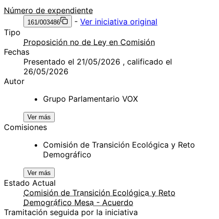
Número de expendiente
-
Ver iniciativa original
161/003486
Tipo
Proposición no de Ley en Comisión
Fechas
Presentado el 21/05/2026 , calificado el
26/05/2026
Autor
Grupo Parlamentario VOX
Ver más
Comisiones
Comisión de Transición Ecológica y Reto
Demográfico
Ver más
Estado Actual
Comisión de Transición Ecológica y Reto
Demográfico Mesa - Acuerdo
Tramitación seguida por la iniciativa