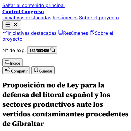
Saltar al contenido principal
Control Congreso
Iniciativas destacadas
Resúmenes
Sobre el proyecto
Iniciativas destacadas
Resúmenes
Sobre el
proyecto
N° de exp.
161/003486
Índice
Compartir
Guardar
Proposición no de Ley para la
defensa del litoral español y los
sectores productivos ante los
vertidos contaminantes procedentes
de Gibraltar