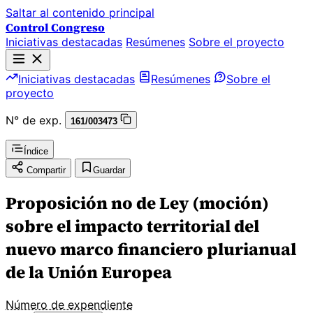
Saltar al contenido principal
Control Congreso
Iniciativas destacadas
Resúmenes
Sobre el proyecto
Iniciativas destacadas
Resúmenes
Sobre el
proyecto
N° de exp.
161/003473
Índice
Compartir
Guardar
Proposición no de Ley (moción)
sobre el impacto territorial del
nuevo marco financiero plurianual
de la Unión Europea
Número de expendiente