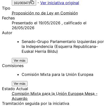
-
Ver iniciativa original
161/003473
Tipo
Proposición no de Ley en Comisión
Fechas
Presentado el 19/05/2026 , calificado el
26/05/2026
Autor
Senado-Grupo Parlamentario Izquierdas por
la Independencia (Esquerra Republicana-
Euskal Herria Bildu)
Ver más
Comisiones
Comisión Mixta para la Unión Europea
Ver más
Estado Actual
Comisión Mixta para la Unión Europea Mesa -
Acuerdo
Tramitación seguida por la iniciativa