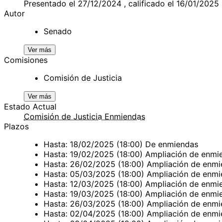
Presentado el 27/12/2024 , calificado el 16/01/2025
Autor
Senado
Ver más
Comisiones
Comisión de Justicia
Ver más
Estado Actual
Comisión de Justicia Enmiendas
Plazos
Hasta: 18/02/2025 (18:00) De enmiendas
Hasta: 19/02/2025 (18:00) Ampliación de enmi
Hasta: 26/02/2025 (18:00) Ampliación de enm
Hasta: 05/03/2025 (18:00) Ampliación de enm
Hasta: 12/03/2025 (18:00) Ampliación de enmi
Hasta: 19/03/2025 (18:00) Ampliación de enmi
Hasta: 26/03/2025 (18:00) Ampliación de enm
Hasta: 02/04/2025 (18:00) Ampliación de enm