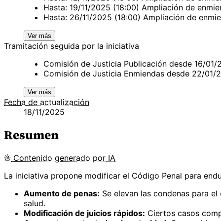
Hasta: 19/11/2025 (18:00) Ampliación de enmi
Hasta: 26/11/2025 (18:00) Ampliación de enmi
Ver más
Tramitación seguida por la iniciativa
Comisión de Justicia Publicación desde 16/01
Comisión de Justicia Enmiendas desde 22/01/
Ver más
Fecha de actualización
18/11/2025
Resumen
Contenido
generado por
IA
La iniciativa propone modificar el Código Penal para endur
Aumento de penas:
Se elevan las condenas para el 
salud.
Modificación de juicios rápidos:
Ciertos casos compl