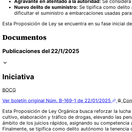
Agravante en atentado a la autoridad:
Se considera 
Nuevo delito de suministro:
Se tipifica como delito 
dificultar el suministro a embarcaciones usadas para 
Esta Proposición de Ley se encuentra en su fase inicial de
Documentos
Publicaciones del 22/1/2025
Iniciativa
BOCG
Ver boletín original
Núm. B-169-1 de 22/01/2025
Con
Esta Proposición de Ley Orgánica busca reforzar la lucha 
cultivo, elaboración y tráfico de drogas, elevando las pe
ámbito de los juicios rápidos, asignando su competencia a
Finalmente, se tipifica como delito autónomo la tenencia 