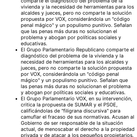
comparte el diagnóstico del problema de la
vivienda y la necesidad de herramientas para los
alcaldes y jueces, pero no comparte la solución
propuesta por VOX, considerándola un "código
penal mágico" y un populismo punitivo. Señalan
que las penas más duras no solucionan el
problema y abogan por políticas sociales y
educativas.
El Grupo Parlamentario Republicano comparte el
diagnóstico del problema de la vivienda y la
necesidad de herramientas para los alcaldes y
jueces, pero no comparte la solución propuesta
por VOX, considerándola un "código penal
mágico" y un populismo punitivo. Señalan que
las penas más duras no solucionan el problema
y abogan por políticas sociales y educativas.
El Grupo Parlamentario VOX, en su intervención,
critica la propuesta de SUMAR y el PSOE,
calificándolas de "filigrana discursiva" para
camuflar el fracaso de sus normativas. Acusan al
Gobierno de ser responsable de la situación
actual, de menoscabar el derecho a la propiedad
privada y de atacar a los pequeños propietarios.