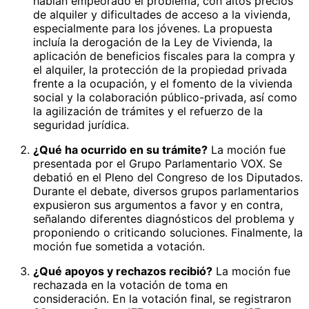
habían empeorado el problema, con altos precios
de alquiler y dificultades de acceso a la vivienda,
especialmente para los jóvenes. La propuesta
incluía la derogación de la Ley de Vivienda, la
aplicación de beneficios fiscales para la compra y
el alquiler, la protección de la propiedad privada
frente a la ocupación, y el fomento de la vivienda
social y la colaboración público-privada, así como
la agilización de trámites y el refuerzo de la
seguridad jurídica.
¿Qué ha ocurrido en su trámite?
La moción fue
presentada por el Grupo Parlamentario VOX. Se
debatió en el Pleno del Congreso de los Diputados.
Durante el debate, diversos grupos parlamentarios
expusieron sus argumentos a favor y en contra,
señalando diferentes diagnósticos del problema y
proponiendo o criticando soluciones. Finalmente, la
moción fue sometida a votación.
¿Qué apoyos y rechazos recibió?
La moción fue
rechazada en la votación de toma en
consideración. En la votación final, se registraron