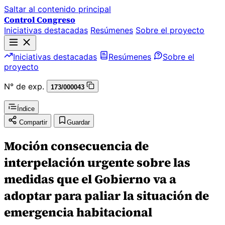
Saltar al contenido principal
Control Congreso
Iniciativas destacadas
Resúmenes
Sobre el proyecto
Iniciativas destacadas
Resúmenes
Sobre el
proyecto
N° de exp.
173/000043
Índice
Compartir
Guardar
Moción consecuencia de
interpelación urgente sobre las
medidas que el Gobierno va a
adoptar para paliar la situación de
emergencia habitacional