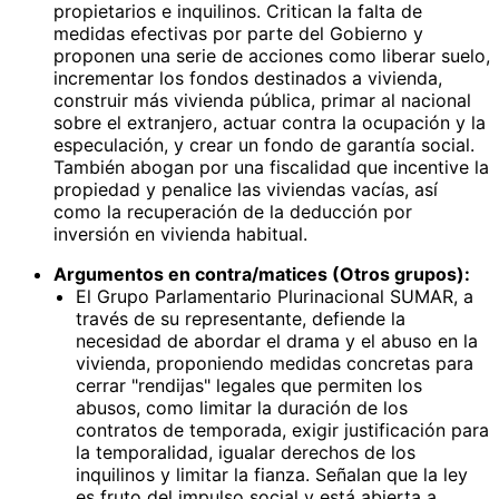
propietarios e inquilinos. Critican la falta de
medidas efectivas por parte del Gobierno y
proponen una serie de acciones como liberar suelo,
incrementar los fondos destinados a vivienda,
construir más vivienda pública, primar al nacional
sobre el extranjero, actuar contra la ocupación y la
especulación, y crear un fondo de garantía social.
También abogan por una fiscalidad que incentive la
propiedad y penalice las viviendas vacías, así
como la recuperación de la deducción por
inversión en vivienda habitual.
Argumentos en contra/matices (Otros grupos):
El Grupo Parlamentario Plurinacional SUMAR, a
través de su representante, defiende la
necesidad de abordar el drama y el abuso en la
vivienda, proponiendo medidas concretas para
cerrar "rendijas" legales que permiten los
abusos, como limitar la duración de los
contratos de temporada, exigir justificación para
la temporalidad, igualar derechos de los
inquilinos y limitar la fianza. Señalan que la ley
es fruto del impulso social y está abierta a