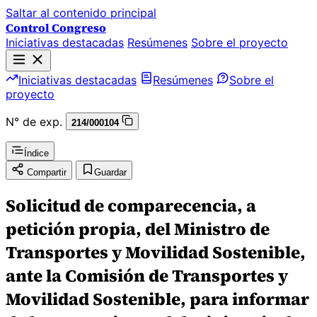
Saltar al contenido principal
Control Congreso
Iniciativas destacadas
Resúmenes
Sobre el proyecto
Iniciativas destacadas
Resúmenes
Sobre el
proyecto
N° de exp.
214/000104
Índice
Compartir
Guardar
Solicitud de comparecencia, a
petición propia, del Ministro de
Transportes y Movilidad Sostenible,
ante la Comisión de Transportes y
Movilidad Sostenible, para informar