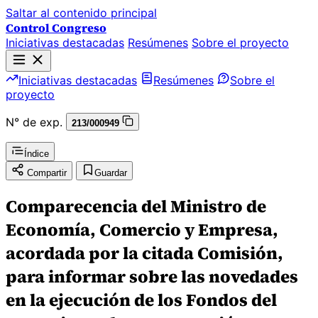
Saltar al contenido principal
Control Congreso
Iniciativas destacadas
Resúmenes
Sobre el proyecto
Iniciativas destacadas
Resúmenes
Sobre el
proyecto
N° de exp.
213/000949
Índice
Compartir
Guardar
Comparecencia del Ministro de
Economía, Comercio y Empresa,
acordada por la citada Comisión,
para informar sobre las novedades
en la ejecución de los Fondos del