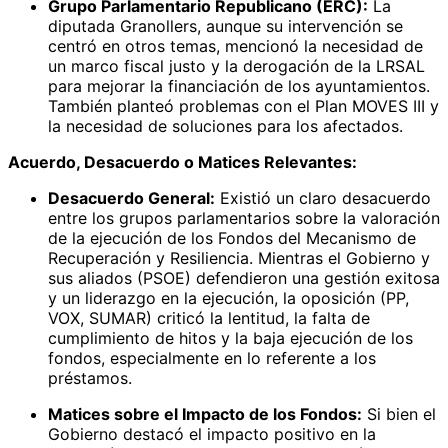
Grupo Parlamentario Republicano (ERC):
La
diputada Granollers, aunque su intervención se
centró en otros temas, mencionó la necesidad de
un marco fiscal justo y la derogación de la LRSAL
para mejorar la financiación de los ayuntamientos.
También planteó problemas con el Plan MOVES III y
la necesidad de soluciones para los afectados.
Acuerdo, Desacuerdo o Matices Relevantes:
Desacuerdo General:
Existió un claro desacuerdo
entre los grupos parlamentarios sobre la valoración
de la ejecución de los Fondos del Mecanismo de
Recuperación y Resiliencia. Mientras el Gobierno y
sus aliados (PSOE) defendieron una gestión exitosa
y un liderazgo en la ejecución, la oposición (PP,
VOX, SUMAR) criticó la lentitud, la falta de
cumplimiento de hitos y la baja ejecución de los
fondos, especialmente en lo referente a los
préstamos.
Matices sobre el Impacto de los Fondos:
Si bien el
Gobierno destacó el impacto positivo en la