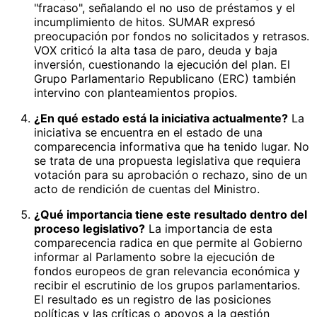
"fracaso", señalando el no uso de préstamos y el
incumplimiento de hitos. SUMAR expresó
preocupación por fondos no solicitados y retrasos.
VOX criticó la alta tasa de paro, deuda y baja
inversión, cuestionando la ejecución del plan. El
Grupo Parlamentario Republicano (ERC) también
intervino con planteamientos propios.
¿En qué estado está la iniciativa actualmente?
La
iniciativa se encuentra en el estado de una
comparecencia informativa que ha tenido lugar. No
se trata de una propuesta legislativa que requiera
votación para su aprobación o rechazo, sino de un
acto de rendición de cuentas del Ministro.
¿Qué importancia tiene este resultado dentro del
proceso legislativo?
La importancia de esta
comparecencia radica en que permite al Gobierno
informar al Parlamento sobre la ejecución de
fondos europeos de gran relevancia económica y
recibir el escrutinio de los grupos parlamentarios.
El resultado es un registro de las posiciones
políticas y las críticas o apoyos a la gestión