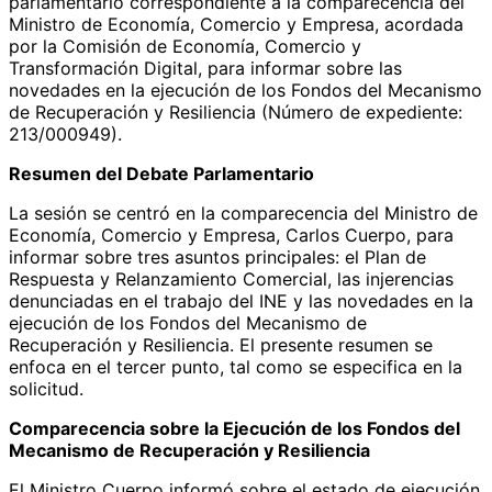
parlamentario correspondiente a la comparecencia del
Ministro de Economía, Comercio y Empresa, acordada
por la Comisión de Economía, Comercio y
Transformación Digital, para informar sobre las
novedades en la ejecución de los Fondos del Mecanismo
de Recuperación y Resiliencia (Número de expediente:
213/000949).
Resumen del Debate Parlamentario
La sesión se centró en la comparecencia del Ministro de
Economía, Comercio y Empresa, Carlos Cuerpo, para
informar sobre tres asuntos principales: el Plan de
Respuesta y Relanzamiento Comercial, las injerencias
denunciadas en el trabajo del INE y las novedades en la
ejecución de los Fondos del Mecanismo de
Recuperación y Resiliencia. El presente resumen se
enfoca en el tercer punto, tal como se especifica en la
solicitud.
Comparecencia sobre la Ejecución de los Fondos del
Mecanismo de Recuperación y Resiliencia
El Ministro Cuerpo informó sobre el estado de ejecución