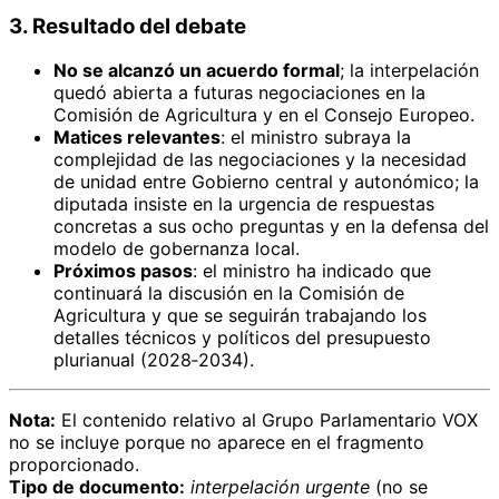
3. Resultado del debate
No se alcanzó un acuerdo formal
; la interpelación
quedó abierta a futuras negociaciones en la
Comisión de Agricultura y en el Consejo Europeo.
Matices relevantes
: el ministro subraya la
complejidad de las negociaciones y la necesidad
de unidad entre Gobierno central y autonómico; la
diputada insiste en la urgencia de respuestas
concretas a sus ocho preguntas y en la defensa del
modelo de gobernanza local.
Próximos pasos
: el ministro ha indicado que
continuará la discusión en la Comisión de
Agricultura y que se seguirán trabajando los
detalles técnicos y políticos del presupuesto
plurianual (2028‑2034).
Nota:
El contenido relativo al Grupo Parlamentario VOX
no se incluye porque no aparece en el fragmento
proporcionado.
Tipo de documento:
interpelación urgente
(no se