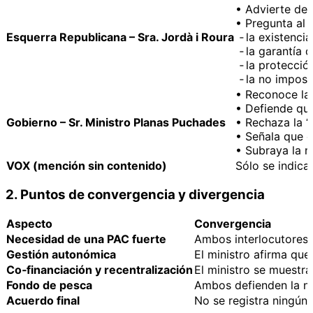
• Advierte de 
• Pregunta al 
Esquerra Republicana – Sra. Jordà i Roura
‑ la existenci
‑ la garantía 
‑ la protecció
‑ la no imposi
• Reconoce la 
• Defiende que
Gobierno – Sr. Ministro Planas Puchades
• Rechaza la “
• Señala que e
• Subraya la n
VOX (mención sin contenido)
Sólo se indica
2. Puntos de convergencia y divergencia
Aspecto
Convergencia
Necesidad de una PAC fuerte
Ambos interlocutores 
Gestión autonómica
El ministro afirma qu
Co‑financiación y recentralización
El ministro se muestra
Fondo de pesca
Ambos defienden la ne
Acuerdo final
No se registra ningún 