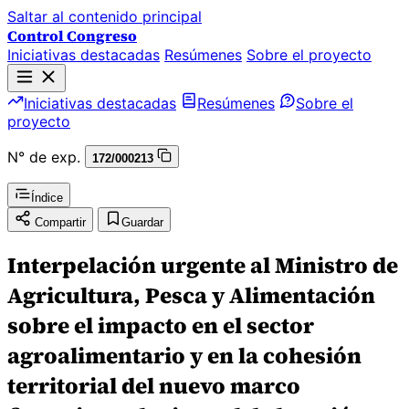
Saltar al contenido principal
Control Congreso
Iniciativas destacadas
Resúmenes
Sobre el proyecto
Iniciativas destacadas
Resúmenes
Sobre el
proyecto
N° de exp.
172/000213
Índice
Compartir
Guardar
Interpelación urgente al Ministro de
Agricultura, Pesca y Alimentación
sobre el impacto en el sector
agroalimentario y en la cohesión
territorial del nuevo marco