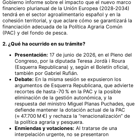
Gobierno informe sobre el impacto que el nuevo marco
financiero plurianual de la Unión Europea (2028‑2034)
tendrá en el sector agroalimentario español y en la
cohesión territorial, y que aclare cómo se garantizará la
financiación adecuada de la Política Agraria Común
(PAC) y del fondo de pesca.
2. ¿Qué ha ocurrido en su trámite?
Presentación:
17 de junio de 2026, en el Pleno del
Congreso, por la diputada Teresa Jordà i Roura
(Esquerra Republicana) y, según el Boletín oficial,
también por Gabriel Rufián.
Debate:
En la misma sesión se expusieron los
argumentos de Esquerra Republicana, que advierte
recortes de hasta ‑70 % en la PAC y la posible
eliminación de la gestión autonómica, y la
respuesta del ministro Miguel Planas Puchades, que
defiende mantener la dotación actual de la PAC
(≈ 47.700 M €) y rechaza la “renacionalización” de
la política agraria y pesquera.
Enmiendas y votaciones:
Al tratarse de una
interpelación urgente, no se presentaron