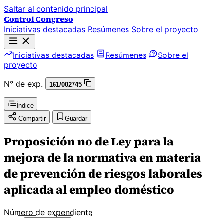
Saltar al contenido principal
Control Congreso
Iniciativas destacadas
Resúmenes
Sobre el proyecto
Iniciativas destacadas
Resúmenes
Sobre el
proyecto
N° de exp.
161/002745
Índice
Compartir
Guardar
Proposición no de Ley para la
mejora de la normativa en materia
de prevención de riesgos laborales
aplicada al empleo doméstico
Número de expendiente