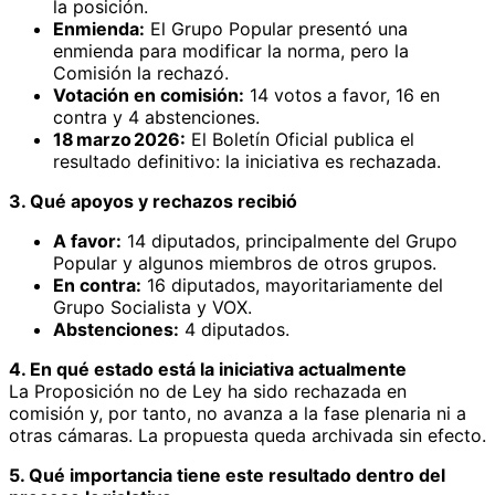
la posición.
Enmienda:
El Grupo Popular presentó una
enmienda para modificar la norma, pero la
Comisión la rechazó.
Votación en comisión:
14 votos a favor, 16 en
contra y 4 abstenciones.
18 marzo 2026:
El Boletín Oficial publica el
resultado definitivo: la iniciativa es rechazada.
3. Qué apoyos y rechazos recibió
A favor:
14 diputados, principalmente del Grupo
Popular y algunos miembros de otros grupos.
En contra:
16 diputados, mayoritariamente del
Grupo Socialista y VOX.
Abstenciones:
4 diputados.
4. En qué estado está la iniciativa actualmente
La Proposición no de Ley ha sido rechazada en
comisión y, por tanto, no avanza a la fase plenaria ni a
otras cámaras. La propuesta queda archivada sin efecto.
5. Qué importancia tiene este resultado dentro del