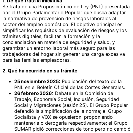
1. De qué trata la iniciativa
Se trata de una Proposición no de Ley (PNL) presentada
por el Grupo Parlamentario Popular que busca adaptar
la normativa de prevención de riesgos laborales al
sector del empleo doméstico. El objetivo principal es
simplificar los requisitos de evaluación de riesgos y los
trámites digitales, facilitar la formación y la
concienciación en materia de seguridad y salud, y
garantizar un entorno laboral más seguro para las
trabajadoras del hogar sin generar una carga excesiva
para las familias empleadoras.
2. Qué ha ocurrido en su trámite
25 noviembre 2025:
Publicación del texto de la
PNL en el Boletín Oficial de las Cortes Generales.
26 febrero 2026:
Debate en la Comisión de
Trabajo, Economía Social, Inclusión, Seguridad
Social y Migraciones (sesión 25). El Grupo Popular
defendió la simplificación de la norma; el Grupo
Socialista y VOX se opusieron, proponiendo
mantenerla o derogarla respectivamente; el Grupo
SUMAR pidió correcciones de tono pero no cambió