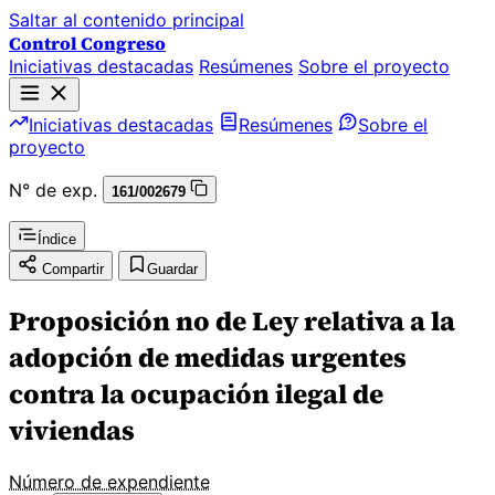
Saltar al contenido principal
Control Congreso
Iniciativas destacadas
Resúmenes
Sobre el proyecto
Iniciativas destacadas
Resúmenes
Sobre el
proyecto
N° de exp.
161/002679
Índice
Compartir
Guardar
Proposición no de Ley relativa a la
adopción de medidas urgentes
contra la ocupación ilegal de
viviendas
Número de expendiente