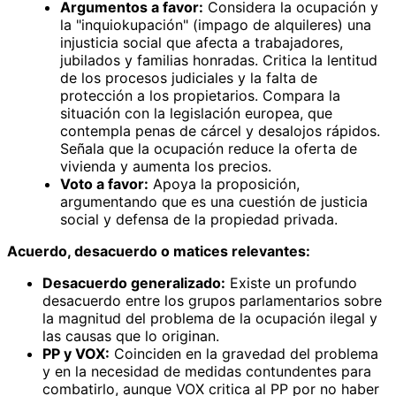
Argumentos a favor:
Considera la ocupación y
la "inquiokupación" (impago de alquileres) una
injusticia social que afecta a trabajadores,
jubilados y familias honradas. Critica la lentitud
de los procesos judiciales y la falta de
protección a los propietarios. Compara la
situación con la legislación europea, que
contempla penas de cárcel y desalojos rápidos.
Señala que la ocupación reduce la oferta de
vivienda y aumenta los precios.
Voto a favor:
Apoya la proposición,
argumentando que es una cuestión de justicia
social y defensa de la propiedad privada.
Acuerdo, desacuerdo o matices relevantes:
Desacuerdo generalizado:
Existe un profundo
desacuerdo entre los grupos parlamentarios sobre
la magnitud del problema de la ocupación ilegal y
las causas que lo originan.
PP y VOX:
Coinciden en la gravedad del problema
y en la necesidad de medidas contundentes para
combatirlo, aunque VOX critica al PP por no haber