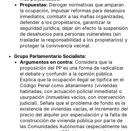
Propuestas:
Derogar normativas que amparan
la ocupación, impulsar reformas para desalojos
inmediatos, combatir a las mafias organizadas,
defender a los propietarios, garantizar la
seguridad jurídica, dejar sin efecto la suspensión
de desahucios para personas vulnerables (sin
trasladar la responsabilidad a los propietarios) y
proteger la convivencia vecinal.
Grupo Parlamentario Socialista:
Argumentos en contra:
Considera que la
proposición del PP es una forma de radicalizar
el debate y confundir a la opinión pública.
Explica que la ocupación ilegal se tipifica en el
Código Penal como allanamiento (viviendas
habitadas, con actuación policial inmediata) o
usurpación (inmuebles vacíos, con intervención
judicial). Señala que el problema de fondo es la
existencia de viviendas vacías, el incremento del
precio del alquiler por especulación y la falta de
construcción de vivienda pública por parte de
las Comunidades Autónomas (especialmente las