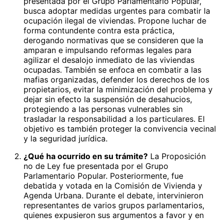
presentada por el Grupo Parlamentario Popular,
busca adoptar medidas urgentes para combatir la
ocupación ilegal de viviendas. Propone luchar de
forma contundente contra esta práctica,
derogando normativas que se consideren que la
amparan e impulsando reformas legales para
agilizar el desalojo inmediato de las viviendas
ocupadas. También se enfoca en combatir a las
mafias organizadas, defender los derechos de los
propietarios, evitar la minimización del problema y
dejar sin efecto la suspensión de desahucios,
protegiendo a las personas vulnerables sin
trasladar la responsabilidad a los particulares. El
objetivo es también proteger la convivencia vecinal
y la seguridad jurídica.
¿Qué ha ocurrido en su trámite?
La Proposición
no de Ley fue presentada por el Grupo
Parlamentario Popular. Posteriormente, fue
debatida y votada en la Comisión de Vivienda y
Agenda Urbana. Durante el debate, intervinieron
representantes de varios grupos parlamentarios,
quienes expusieron sus argumentos a favor y en