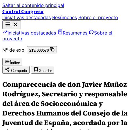
Saltar al contenido principal
Control Congreso
Iniciativas destacadas
Resúmenes
Sobre el proyecto
Iniciativas destacadas
Resúmenes
Sobre el
proyecto
N° de exp.
219/000570
Índice
Compartir
Guardar
Comparecencia de don Javier Muñoz
Rodríguez, Secretario y responsable
del área de Socioeconómica y
Derechos Humanos del Consejo de la
Juventud de España, acordada por la