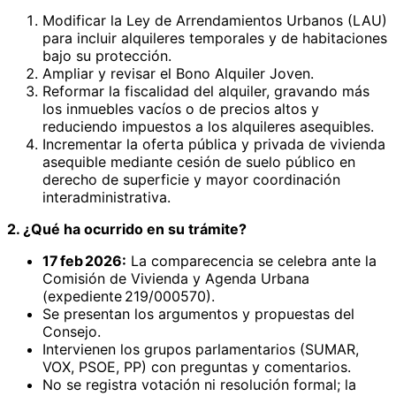
Modificar la Ley de Arrendamientos Urbanos (LAU)
para incluir alquileres temporales y de habitaciones
bajo su protección.
Ampliar y revisar el Bono Alquiler Joven.
Reformar la fiscalidad del alquiler, gravando más
los inmuebles vacíos o de precios altos y
reduciendo impuestos a los alquileres asequibles.
Incrementar la oferta pública y privada de vivienda
asequible mediante cesión de suelo público en
derecho de superficie y mayor coordinación
interadministrativa.
2. ¿Qué ha ocurrido en su trámite?
17 feb 2026:
La comparecencia se celebra ante la
Comisión de Vivienda y Agenda Urbana
(expediente 219/000570).
Se presentan los argumentos y propuestas del
Consejo.
Intervienen los grupos parlamentarios (SUMAR,
VOX, PSOE, PP) con preguntas y comentarios.
No se registra votación ni resolución formal; la