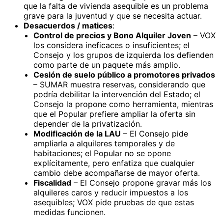
que la falta de vivienda asequible es un problema
grave para la juventud y que se necesita actuar.
Desacuerdos / matices
:
Control de precios y Bono Alquiler Joven
– VOX
los considera ineficaces o insuficientes; el
Consejo y los grupos de izquierda los defienden
como parte de un paquete más amplio.
Cesión de suelo público a promotores privados
– SUMAR muestra reservas, considerando que
podría debilitar la intervención del Estado; el
Consejo la propone como herramienta, mientras
que el Popular prefiere ampliar la oferta sin
depender de la privatización.
Modificación de la LAU
– El Consejo pide
ampliarla a alquileres temporales y de
habitaciones; el Popular no se opone
explícitamente, pero enfatiza que cualquier
cambio debe acompañarse de mayor oferta.
Fiscalidad
– El Consejo propone gravar más los
alquileres caros y reducir impuestos a los
asequibles; VOX pide pruebas de que estas
medidas funcionen.