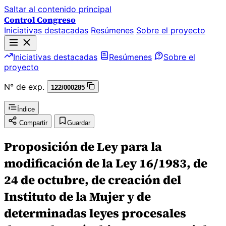
Saltar al contenido principal
Control Congreso
Iniciativas destacadas
Resúmenes
Sobre el proyecto
Iniciativas destacadas
Resúmenes
Sobre el
proyecto
N° de exp.
122/000285
Índice
Compartir
Guardar
Proposición de Ley para la
modificación de la Ley 16/1983, de
24 de octubre, de creación del
Instituto de la Mujer y de
determinadas leyes procesales