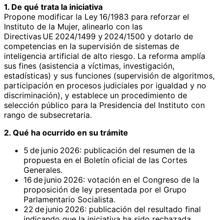
1. De qué trata la iniciativa
Propone modificar la Ley 16/1983 para reforzar el
Instituto de la Mujer, alinearlo con las
Directivas UE 2024/1499 y 2024/1500 y dotarlo de
competencias en la supervisión de sistemas de
inteligencia artificial de alto riesgo. La reforma amplía
sus fines (asistencia a víctimas, investigación,
estadísticas) y sus funciones (supervisión de algoritmos,
participación en procesos judiciales por igualdad y no
discriminación), y establece un procedimiento de
selección público para la Presidencia del Instituto con
rango de subsecretaria.
2. Qué ha ocurrido en su trámite
5 de junio 2026: publicación del resumen de la
propuesta en el Boletín oficial de las Cortes
Generales.
16 de junio 2026: votación en el Congreso de la
proposición de ley presentada por el Grupo
Parlamentario Socialista.
22 de junio 2026: publicación del resultado final
indicando que la iniciativa ha sido rechazada.