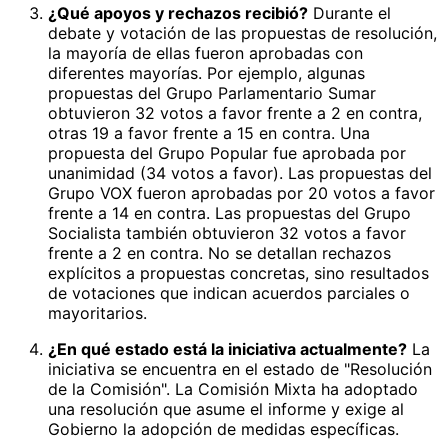
¿Qué apoyos y rechazos recibió?
Durante el
debate y votación de las propuestas de resolución,
la mayoría de ellas fueron aprobadas con
diferentes mayorías. Por ejemplo, algunas
propuestas del Grupo Parlamentario Sumar
obtuvieron 32 votos a favor frente a 2 en contra,
otras 19 a favor frente a 15 en contra. Una
propuesta del Grupo Popular fue aprobada por
unanimidad (34 votos a favor). Las propuestas del
Grupo VOX fueron aprobadas por 20 votos a favor
frente a 14 en contra. Las propuestas del Grupo
Socialista también obtuvieron 32 votos a favor
frente a 2 en contra. No se detallan rechazos
explícitos a propuestas concretas, sino resultados
de votaciones que indican acuerdos parciales o
mayoritarios.
¿En qué estado está la iniciativa actualmente?
La
iniciativa se encuentra en el estado de "Resolución
de la Comisión". La Comisión Mixta ha adoptado
una resolución que asume el informe y exige al
Gobierno la adopción de medidas específicas.