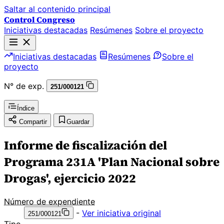
Saltar al contenido principal
Control Congreso
Iniciativas destacadas
Resúmenes
Sobre el proyecto
Iniciativas destacadas
Resúmenes
Sobre el
proyecto
N° de exp.
251/000121
Índice
Compartir
Guardar
Informe de fiscalización del
Programa 231A 'Plan Nacional sobre
Drogas', ejercicio 2022
Número de expendiente
-
Ver iniciativa original
251/000121
Tipo