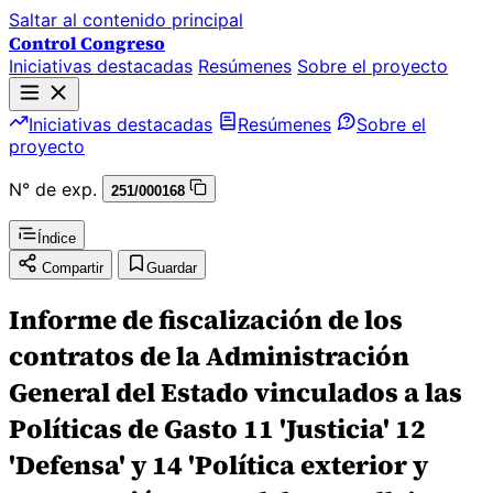
Saltar al contenido principal
Control Congreso
Iniciativas destacadas
Resúmenes
Sobre el proyecto
Iniciativas destacadas
Resúmenes
Sobre el
proyecto
N° de exp.
251/000168
Índice
Compartir
Guardar
Informe de fiscalización de los
contratos de la Administración
General del Estado vinculados a las
Políticas de Gasto 11 'Justicia' 12
'Defensa' y 14 'Política exterior y