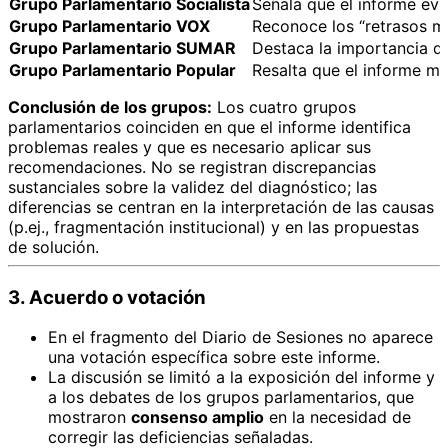
Grupo Parlamentario Socialista
Señala que el informe evid
Grupo Parlamentario VOX
Reconoce los “retrasos ma
Grupo Parlamentario SUMAR
Destaca la importancia de 
Grupo Parlamentario Popular
Resalta que el informe mu
Conclusión de los grupos:
Los cuatro grupos
parlamentarios coinciden en que el informe identifica
problemas reales y que es necesario aplicar sus
recomendaciones. No se registran discrepancias
sustanciales sobre la validez del diagnóstico; las
diferencias se centran en la interpretación de las causas
(p.ej., fragmentación institucional) y en las propuestas
de solución.
3. Acuerdo o votación
En el fragmento del Diario de Sesiones no aparece
una votación específica sobre este informe.
La discusión se limitó a la exposición del informe y
a los debates de los grupos parlamentarios, que
mostraron
consenso amplio
en la necesidad de
corregir las deficiencias señaladas.