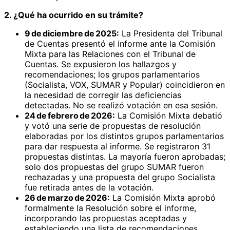
2. ¿Qué ha ocurrido en su trámite?
9 de diciembre de 2025:
La Presidenta del Tribunal
de Cuentas presentó el informe ante la Comisión
Mixta para las Relaciones con el Tribunal de
Cuentas. Se expusieron los hallazgos y
recomendaciones; los grupos parlamentarios
(Socialista, VOX, SUMAR y Popular) coincidieron en
la necesidad de corregir las deficiencias
detectadas. No se realizó votación en esa sesión.
24 de febrero de 2026:
La Comisión Mixta debatió
y votó una serie de propuestas de resolución
elaboradas por los distintos grupos parlamentarios
para dar respuesta al informe. Se registraron 31
propuestas distintas. La mayoría fueron aprobadas;
solo dos propuestas del grupo SUMAR fueron
rechazadas y una propuesta del grupo Socialista
fue retirada antes de la votación.
26 de marzo de 2026:
La Comisión Mixta aprobó
formalmente la Resolución sobre el informe,
incorporando las propuestas aceptadas y
estableciendo una lista de recomendaciones