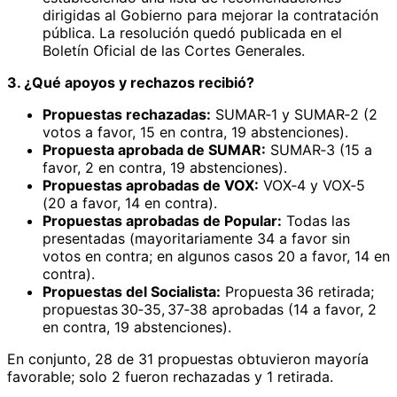
dirigidas al Gobierno para mejorar la contratación
pública. La resolución quedó publicada en el
Boletín Oficial de las Cortes Generales.
3. ¿Qué apoyos y rechazos recibió?
Propuestas rechazadas:
SUMAR‑1 y SUMAR‑2 (2
votos a favor, 15 en contra, 19 abstenciones).
Propuesta aprobada de SUMAR:
SUMAR‑3 (15 a
favor, 2 en contra, 19 abstenciones).
Propuestas aprobadas de VOX:
VOX‑4 y VOX‑5
(20 a favor, 14 en contra).
Propuestas aprobadas de Popular:
Todas las
presentadas (mayoritariamente 34 a favor sin
votos en contra; en algunos casos 20 a favor, 14 en
contra).
Propuestas del Socialista:
Propuesta 36 retirada;
propuestas 30‑35, 37‑38 aprobadas (14 a favor, 2
en contra, 19 abstenciones).
En conjunto, 28 de 31 propuestas obtuvieron mayoría
favorable; solo 2 fueron rechazadas y 1 retirada.