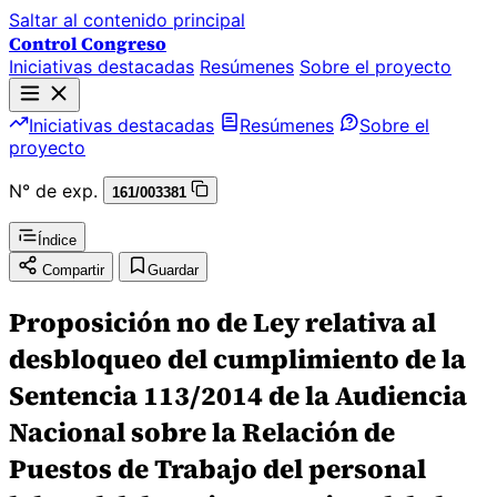
Saltar al contenido principal
Control Congreso
Iniciativas destacadas
Resúmenes
Sobre el proyecto
Iniciativas destacadas
Resúmenes
Sobre el
proyecto
N° de exp.
161/003381
Índice
Compartir
Guardar
Proposición no de Ley relativa al
desbloqueo del cumplimiento de la
Sentencia 113/2014 de la Audiencia
Nacional sobre la Relación de
Puestos de Trabajo del personal