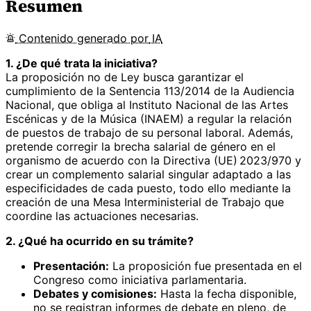
Resumen
Contenido
generado por
IA
1. ¿De qué trata la iniciativa?
La proposición no de Ley busca garantizar el
cumplimiento de la Sentencia 113/2014 de la Audiencia
Nacional, que obliga al Instituto Nacional de las Artes
Escénicas y de la Música (INAEM) a regular la relación
de puestos de trabajo de su personal laboral. Además,
pretende corregir la brecha salarial de género en el
organismo de acuerdo con la Directiva (UE) 2023/970 y
crear un complemento salarial singular adaptado a las
especificidades de cada puesto, todo ello mediante la
creación de una Mesa Interministerial de Trabajo que
coordine las actuaciones necesarias.
2. ¿Qué ha ocurrido en su trámite?
Presentación:
La proposición fue presentada en el
Congreso como iniciativa parlamentaria.
Debates y comisiones:
Hasta la fecha disponible,
no se registran informes de debate en pleno, de