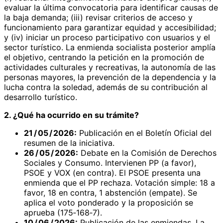
evaluar la última convocatoria para identificar causas de
la baja demanda; (iii) revisar criterios de acceso y
funcionamiento para garantizar equidad y accesibilidad;
y (iv) iniciar un proceso participativo con usuarios y el
sector turístico. La enmienda socialista posterior amplía
el objetivo, centrando la petición en la promoción de
actividades culturales y recreativas, la autonomía de las
personas mayores, la prevención de la dependencia y la
lucha contra la soledad, además de su contribución al
desarrollo turístico.
2. ¿Qué ha ocurrido en su trámite?
21 / 05 / 2026:
Publicación en el Boletín Oficial del
resumen de la iniciativa.
26 / 05 / 2026:
Debate en la Comisión de Derechos
Sociales y Consumo. Intervienen PP (a favor),
PSOE y VOX (en contra). El PSOE presenta una
enmienda que el PP rechaza. Votación simple: 18 a
favor, 18 en contra, 1 abstención (empate). Se
aplica el voto ponderado y la proposición se
aprueba (175‑168‑7).
10 / 06 / 2026:
Publicación de las enmiendas. La