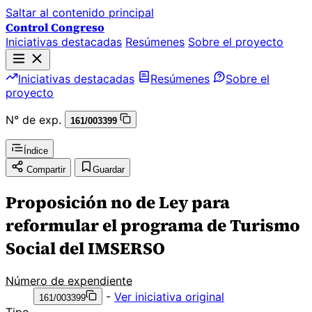
Saltar al contenido principal
Control Congreso
Iniciativas destacadas
Resúmenes
Sobre el proyecto
Iniciativas destacadas
Resúmenes
Sobre el
proyecto
N° de exp.
161/003399
Índice
Compartir
Guardar
Proposición no de Ley para
reformular el programa de Turismo
Social del IMSERSO
Número de expendiente
-
Ver iniciativa original
161/003399
Tipo