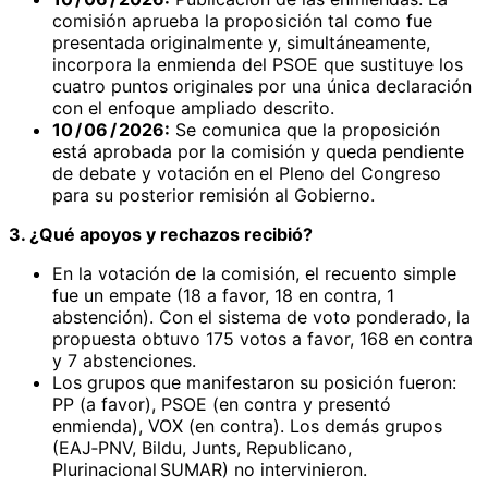
comisión aprueba la proposición tal como fue
presentada originalmente y, simultáneamente,
incorpora la enmienda del PSOE que sustituye los
cuatro puntos originales por una única declaración
con el enfoque ampliado descrito.
10 / 06 / 2026:
Se comunica que la proposición
está aprobada por la comisión y queda pendiente
de debate y votación en el Pleno del Congreso
para su posterior remisión al Gobierno.
3. ¿Qué apoyos y rechazos recibió?
En la votación de la comisión, el recuento simple
fue un empate (18 a favor, 18 en contra, 1
abstención). Con el sistema de voto ponderado, la
propuesta obtuvo 175 votos a favor, 168 en contra
y 7 abstenciones.
Los grupos que manifestaron su posición fueron:
PP (a favor), PSOE (en contra y presentó
enmienda), VOX (en contra). Los demás grupos
(EAJ‑PNV, Bildu, Junts, Republicano,
Plurinacional SUMAR) no intervinieron.