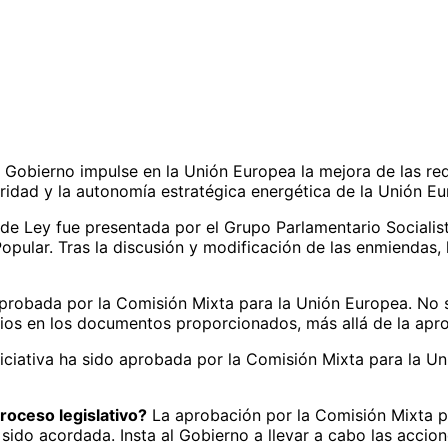
l Gobierno impulse en la Unión Europea la mejora de las red
idad y la autonomía estratégica energética de la Unión Eu
de Ley fue presentada por el Grupo Parlamentario Socialis
opular. Tras la discusión y modificación de las enmiendas, 
aprobada por la Comisión Mixta para la Unión Europea. No s
os en los documentos proporcionados, más allá de la aprob
iciativa ha sido aprobada por la Comisión Mixta para la Un
roceso legislativo?
La aprobación por la Comisión Mixta pa
sido acordada. Insta al Gobierno a llevar a cabo las accio