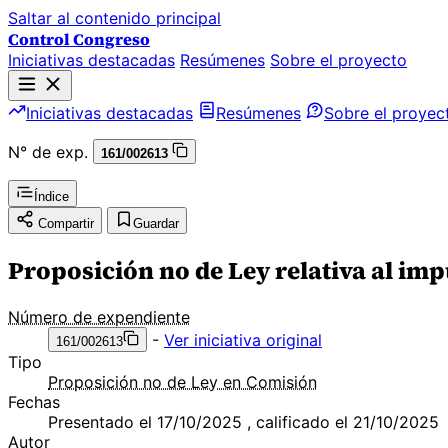
Saltar al contenido principal
Control Congreso
Iniciativas destacadas
Resúmenes
Sobre el proyecto
Iniciativas destacadas
Resúmenes
Sobre el proyec
N° de exp.
161/002613
Índice
Compartir
Guardar
Proposición no de Ley relativa al im
Número de expendiente
-
Ver iniciativa original
161/002613
Tipo
Proposición no de Ley en Comisión
Fechas
Presentado el 17/10/2025 , calificado el 21/10/2025
Autor