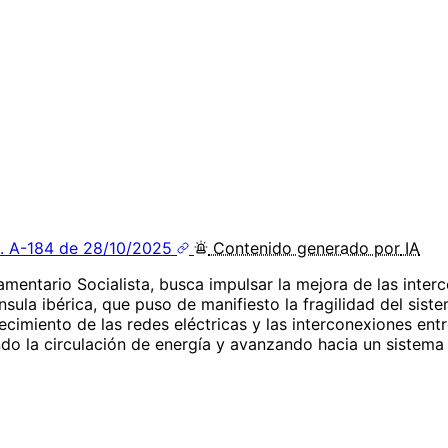
. A-184 de 28/10/2025
Contenido
generado por
IA
amentario Socialista, busca impulsar la mejora de las inte
nsula ibérica, que puso de manifiesto la fragilidad del siste
lecimiento de las redes eléctricas y las interconexiones en
ando la circulación de energía y avanzando hacia un sistema