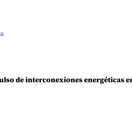
to
pulso de interconexiones energéticas 