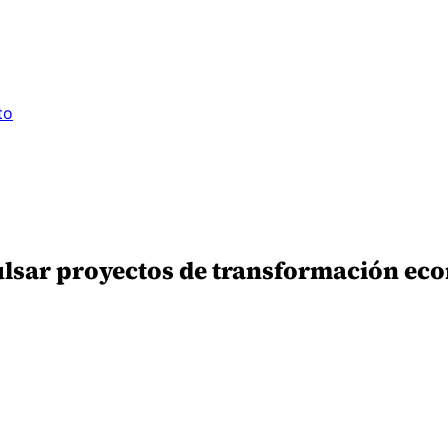
to
ulsar proyectos de transformación econ