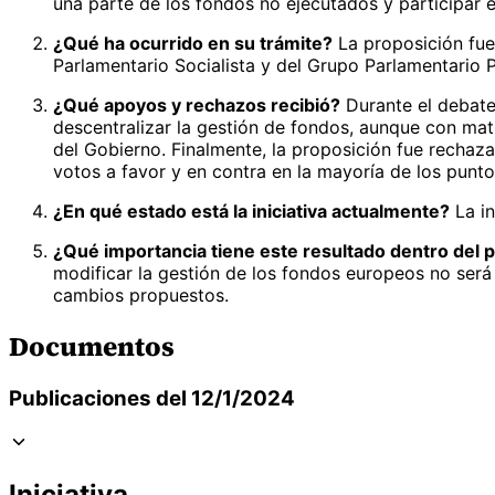
una parte de los fondos no ejecutados y participar 
¿Qué ha ocurrido en su trámite?
La proposición fue
Parlamentario Socialista y del Grupo Parlamentario P
¿Qué apoyos y rechazos recibió?
Durante el debate
descentralizar la gestión de fondos, aunque con mati
del Gobierno. Finalmente, la proposición fue rechaz
votos a favor y en contra en la mayoría de los punto
¿En qué estado está la iniciativa actualmente?
La in
¿Qué importancia tiene este resultado dentro del p
modificar la gestión de los fondos europeos no será 
cambios propuestos.
Documentos
Publicaciones del 12/1/2024
Iniciativa