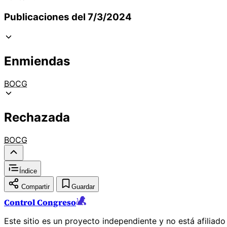
Publicaciones del 7/3/2024
Enmiendas
BOCG
Rechazada
BOCG
Índice
Compartir
Guardar
Control Congreso
Este sitio es un proyecto independiente y no está afiliad