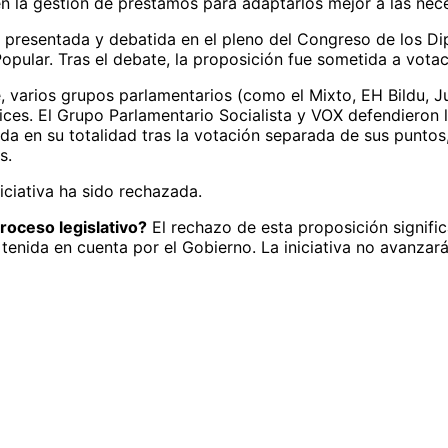
en la gestión de préstamos para adaptarlos mejor a las nec
 presentada y debatida en el pleno del Congreso de los D
opular. Tras el debate, la proposición fue sometida a vota
, varios grupos parlamentarios (como el Mixto, EH Bildu, 
ces. El Grupo Parlamentario Socialista y VOX defendieron la
ada en su totalidad tras la votación separada de sus puntos
s.
iciativa ha sido rechazada.
roceso legislativo?
El rechazo de esta proposición signifi
tenida en cuenta por el Gobierno. La iniciativa no avanzará