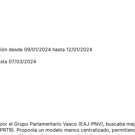
cación desde 09/01/2024 hasta 12/01/2024
asta 07/03/2024
 por el Grupo Parlamentario Vasco (EAJ-PNV), buscaba mejo
a (PRTR). Proponía un modelo menos centralizado, permiti