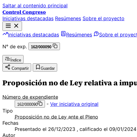
Saltar al contenido principal
Control Congreso
Iniciativas destacadas
Resúmenes
Sobre el proyecto
Iniciativas destacadas
Resúmenes
Sobre el proyec
N° de exp.
162/000090
Índice
Compartir
Guardar
Proposición no de Ley relativa a imp
Número de expendiente
-
Ver iniciativa original
162/000090
Tipo
Proposición no de Ley ante el Pleno
Fechas
Presentado el 26/12/2023 , calificado el 09/01/2024
Autor