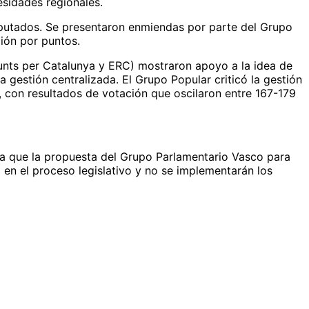
esidades regionales.
iputados. Se presentaron enmiendas por parte del Grupo
ción por puntos.
Junts per Catalunya y ERC) mostraron apoyo a la idea de
 gestión centralizada. El Grupo Popular criticó la gestión
, con resultados de votación que oscilaron entre 167-179
ca que la propuesta del Grupo Parlamentario Vasco para
 en el proceso legislativo y no se implementarán los