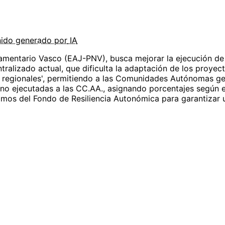
nido
generado por
IA
lamentario Vasco (EAJ-PNV), busca mejorar la ejecución de
tralizado actual, que dificulta la adaptación de los proyect
s regionales', permitiendo a las Comunidades Autónomas ge
no ejecutadas a las CC.AA., asignando porcentajes según el
amos del Fondo de Resiliencia Autonómica para garantizar u