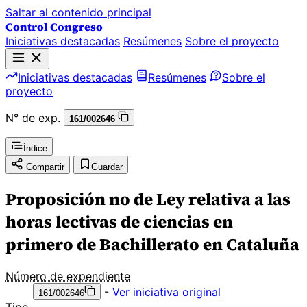
Saltar al contenido principal
Control Congreso
Iniciativas destacadas
Resúmenes
Sobre el proyecto
Iniciativas destacadas
Resúmenes
Sobre el
proyecto
N° de exp.
161/002646
Índice
Compartir
Guardar
Proposición no de Ley relativa a las
horas lectivas de ciencias en
primero de Bachillerato en Cataluña
Número de expendiente
-
Ver iniciativa original
161/002646
Tipo