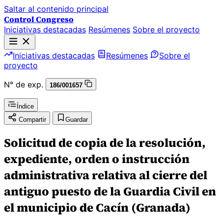
Saltar al contenido principal
Control Congreso
Iniciativas destacadas
Resúmenes
Sobre el proyecto
Iniciativas destacadas
Resúmenes
Sobre el
proyecto
N° de exp.
186/001657
Índice
Compartir
Guardar
Solicitud de copia de la resolución,
expediente, orden o instrucción
administrativa relativa al cierre del
antiguo puesto de la Guardia Civil en
el municipio de Cacín (Granada)