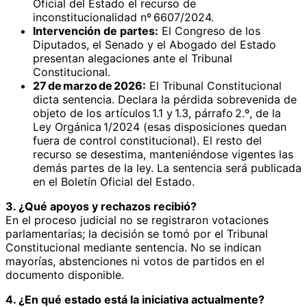
Oficial del Estado el recurso de
inconstitucionalidad nº 6607/2024.
Intervención de partes:
El Congreso de los
Diputados, el Senado y el Abogado del Estado
presentan alegaciones ante el Tribunal
Constitucional.
27 de marzo de 2026:
El Tribunal Constitucional
dicta sentencia. Declara la pérdida sobrevenida de
objeto de los artículos 1.1 y 1.3, párrafo 2.º, de la
Ley Orgánica 1/2024 (esas disposiciones quedan
fuera de control constitucional). El resto del
recurso se desestima, manteniéndose vigentes las
demás partes de la ley. La sentencia será publicada
en el Boletín Oficial del Estado.
3. ¿Qué apoyos y rechazos recibió?
En el proceso judicial no se registraron votaciones
parlamentarias; la decisión se tomó por el Tribunal
Constitucional mediante sentencia. No se indican
mayorías, abstenciones ni votos de partidos en el
documento disponible.
4. ¿En qué estado está la iniciativa actualmente?