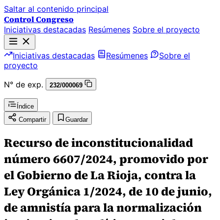
Saltar al contenido principal
Control Congreso
Iniciativas destacadas
Resúmenes
Sobre el proyecto
Iniciativas destacadas
Resúmenes
Sobre el
proyecto
N° de exp.
232/000069
Índice
Compartir
Guardar
Recurso de inconstitucionalidad
número 6607/2024, promovido por
el Gobierno de La Rioja, contra la
Ley Orgánica 1/2024, de 10 de junio,
de amnistía para la normalización