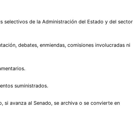
s selectivos de la Administración del Estado y del sector
entación, debates, enmiendas, comisiones involucradas ni
amentarios.
mentos suministrados.
lo, si avanza al Senado, se archiva o se convierte en