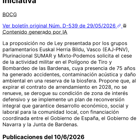
Iniciativa
BOCG
Ver boletín original
Núm. D-539 de 29/05/2026
Contenido
generado por
IA
La proposición no de Ley presentada por los grupos
parlamentarios Euskal Herria Bildu, Vasco (EAJ‑PNV),
Plurinacional SUMAR y Mixto‑Podemos solicita el cese
de la actividad militar en el Polígono de Tiro y
Bombardeo de las Bardenas, cuya presencia de 75 años
ha generado accidentes, contaminación acústica y daño
ambiental en una reserva de la biosfera. Propone que, al
expirar el contrato de arrendamiento en 2028, no se
renueve, se derogue su condición de zona de interés
defensivo y se implemente un plan de reconversión
integral que garantice desarrollo económico, social y
laboral para la comunidad local, con financiación
coordinada entre el Gobierno de España, el Gobierno de
Navarra y la Junta de Bardenas.
Publicaciones del 10/6/2026