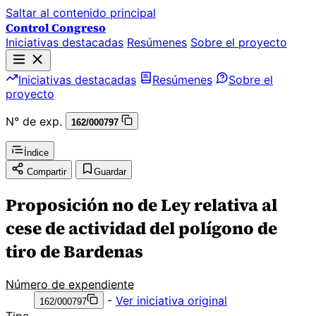
Saltar al contenido principal
Control Congreso
Iniciativas destacadas
Resúmenes
Sobre el proyecto
Iniciativas destacadas
Resúmenes
Sobre el
proyecto
N° de exp.
162/000797
Índice
Compartir
Guardar
Proposición no de Ley relativa al
cese de actividad del polígono de
tiro de Bardenas
Número de expendiente
-
Ver iniciativa original
162/000797
Tipo