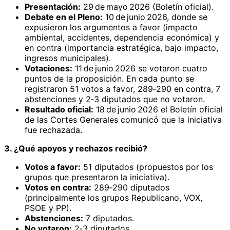
Presentación:
29 de mayo 2026 (Boletín oficial).
Debate en el Pleno:
10 de junio 2026, donde se
expusieron los argumentos a favor (impacto
ambiental, accidentes, dependencia económica) y
en contra (importancia estratégica, bajo impacto,
ingresos municipales).
Votaciones:
11 de junio 2026 se votaron cuatro
puntos de la proposición. En cada punto se
registraron 51 votos a favor, 289‑290 en contra, 7
abstenciones y 2‑3 diputados que no votaron.
Resultado oficial:
18 de junio 2026 el Boletín oficial
de las Cortes Generales comunicó que la iniciativa
fue rechazada.
3. ¿Qué apoyos y rechazos recibió?
Votos a favor:
51 diputados (propuestos por los
grupos que presentaron la iniciativa).
Votos en contra:
289‑290 diputados
(principalmente los grupos Republicano, VOX,
PSOE y PP).
Abstenciones:
7 diputados.
No votaron:
2‑3 diputados.