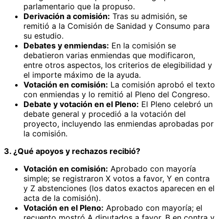
parlamentario que la propuso.
Derivación a comisión:
Tras su admisión, se
remitió a la Comisión de Sanidad y Consumo para
su estudio.
Debates y enmiendas:
En la comisión se
debatieron varias enmiendas que modificaron,
entre otros aspectos, los criterios de elegibilidad y
el importe máximo de la ayuda.
Votación en comisión:
La comisión aprobó el texto
con enmiendas y lo remitió al Pleno del Congreso.
Debate y votación en el Pleno:
El Pleno celebró un
debate general y procedió a la votación del
proyecto, incluyendo las enmiendas aprobadas por
la comisión.
3. ¿Qué apoyos y rechazos recibió?
Votación en comisión:
Aprobado con mayoría
simple; se registraron X votos a favor, Y en contra
y Z abstenciones (los datos exactos aparecen en el
acta de la comisión).
Votación en el Pleno:
Aprobado con mayoría; el
recuento mostró A diputados a favor, B en contra y