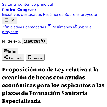
Saltar al contenido principal
Control Congreso
Iniciativas destacadas
Resúmenes
Sobre el proyecto
Iniciativas destacadas
Resúmenes
Sobre el
proyecto
N° de exp.
161/003393
Índice
Compartir
Guardar
Proposición no de Ley relativa a la
creación de becas con ayudas
económicas para los aspirantes a las
plazas de Formación Sanitaria
Especializada