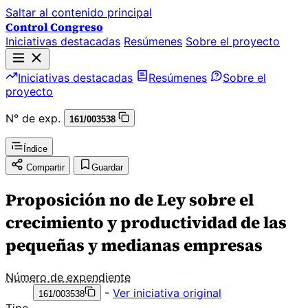
Saltar al contenido principal
Control Congreso
Iniciativas destacadas
Resúmenes
Sobre el proyecto
Iniciativas destacadas
Resúmenes
Sobre el
proyecto
N° de exp.
161/003538
Índice
Compartir
Guardar
Proposición no de Ley sobre el
crecimiento y productividad de las
pequeñas y medianas empresas
Número de expendiente
-
Ver iniciativa original
161/003538
Tipo