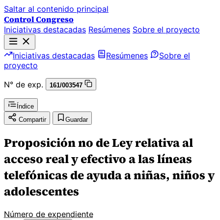
Saltar al contenido principal
Control Congreso
Iniciativas destacadas
Resúmenes
Sobre el proyecto
Iniciativas destacadas
Resúmenes
Sobre el
proyecto
N° de exp.
161/003547
Índice
Compartir
Guardar
Proposición no de Ley relativa al
acceso real y efectivo a las líneas
telefónicas de ayuda a niñas, niños y
adolescentes
Número de expendiente