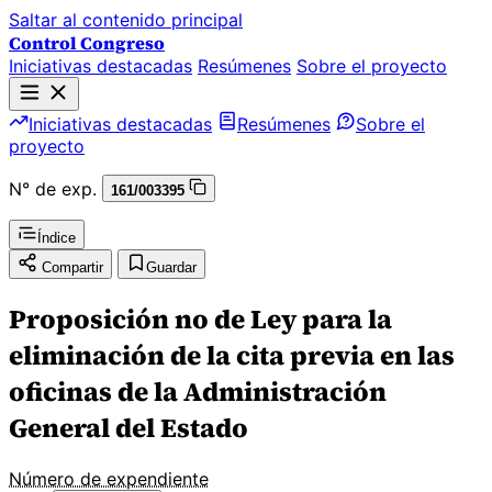
Saltar al contenido principal
Control Congreso
Iniciativas destacadas
Resúmenes
Sobre el proyecto
Iniciativas destacadas
Resúmenes
Sobre el
proyecto
N° de exp.
161/003395
Índice
Compartir
Guardar
Proposición no de Ley para la
eliminación de la cita previa en las
oficinas de la Administración
General del Estado
Número de expendiente