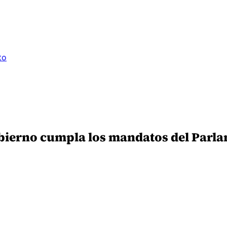
to
obierno cumpla los mandatos del Parla