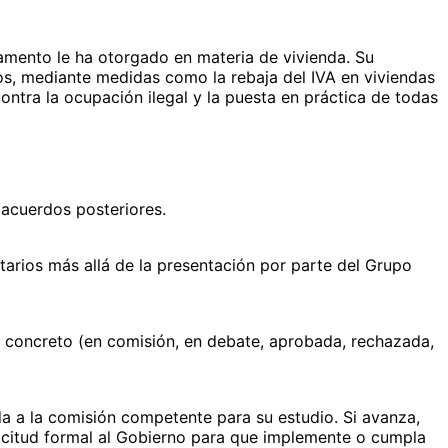
amento le ha otorgado en materia de vivienda. Su
icos, mediante medidas como la rebaja del IVA en viviendas
contra la ocupación ilegal y la puesta en práctica de todas
 acuerdos posteriores.
tarios más allá de la presentación por parte del Grupo
ado concreto (en comisión, en debate, aprobada, rechazada,
a a la comisión competente para su estudio. Si avanza,
licitud formal al Gobierno para que implemente o cumpla