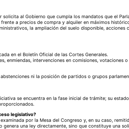
 solicita al Gobierno que cumpla los mandatos que el Parl
nda frente a precios de compra y alquiler en máximos histór
ministrativos, la ampliación del suelo disponible, acciones 
ada en el Boletín Oficial de las Cortes Generales.
es, enmiendas, intervenciones en comisiones, votaciones o
 abstenciones ni la posición de partidos o grupos parlamen
niciativa se encuentra en la fase inicial de trámite; su est
 proporcionados.
eso legislativo?
examinada por la Mesa del Congreso y, en su caso, remitid
o genera una ley directamente, sino que constituye una so