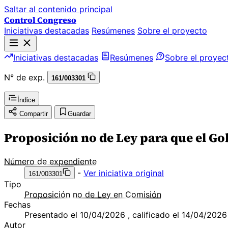
Saltar al contenido principal
Control Congreso
Iniciativas destacadas
Resúmenes
Sobre el proyecto
Iniciativas destacadas
Resúmenes
Sobre el proyec
N° de exp.
161/003301
Índice
Compartir
Guardar
Proposición no de Ley para que el G
Número de expendiente
-
Ver iniciativa original
161/003301
Tipo
Proposición no de Ley en Comisión
Fechas
Presentado el 10/04/2026 , calificado el 14/04/2026
Autor