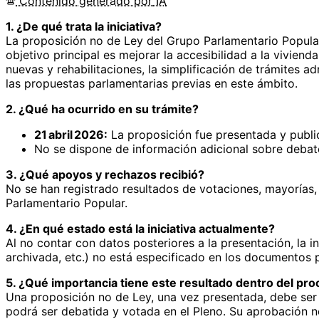
Contenido
generado por
IA
1. ¿De qué trata la iniciativa?
La proposición no de Ley del Grupo Parlamentario Popular
objetivo principal es mejorar la accesibilidad a la vivie
nuevas y rehabilitaciones, la simplificación de trámites ad
las propuestas parlamentarias previas en este ámbito.
2. ¿Qué ha ocurrido en su trámite?
21 abril 2026:
La proposición fue presentada y public
No se dispone de información adicional sobre debat
3. ¿Qué apoyos y rechazos recibió?
No se han registrado resultados de votaciones, mayorías,
Parlamentario Popular.
4. ¿En qué estado está la iniciativa actualmente?
Al no contar con datos posteriores a la presentación, la i
archivada, etc.) no está especificado en los documentos
5. ¿Qué importancia tiene este resultado dentro del proc
Una proposición no de Ley, una vez presentada, debe ser 
podrá ser debatida y votada en el Pleno. Su aprobación n