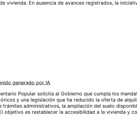
e vivienda. En ausencia de avances registrados, la iniciati
enido
generado por
IA
ntario Popular solicita al Gobierno que cumpla los mandat
icos y una legislación que ha reducido la oferta de alquile
e trámites administrativos, la ampliación del suelo disponib
 objetivo es restablecer la accesibilidad a la vivienda y co