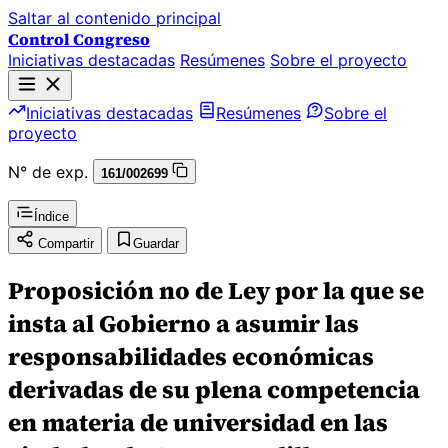
Saltar al contenido principal
Control Congreso
Iniciativas destacadas
Resúmenes
Sobre el proyecto
Iniciativas destacadas
Resúmenes
Sobre el
proyecto
N° de exp.
161/002699
Índice
Compartir
Guardar
Proposición no de Ley por la que se
insta al Gobierno a asumir las
responsabilidades económicas
derivadas de su plena competencia
en materia de universidad en las