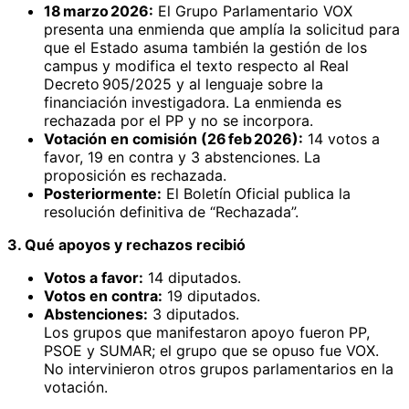
18 marzo 2026:
El Grupo Parlamentario VOX
presenta una enmienda que amplía la solicitud para
que el Estado asuma también la gestión de los
campus y modifica el texto respecto al Real
Decreto 905/2025 y al lenguaje sobre la
financiación investigadora. La enmienda es
rechazada por el PP y no se incorpora.
Votación en comisión (26 feb 2026):
14 votos a
favor, 19 en contra y 3 abstenciones. La
proposición es rechazada.
Posteriormente:
El Boletín Oficial publica la
resolución definitiva de “Rechazada”.
3. Qué apoyos y rechazos recibió
Votos a favor:
14 diputados.
Votos en contra:
19 diputados.
Abstenciones:
3 diputados.
Los grupos que manifestaron apoyo fueron PP,
PSOE y SUMAR; el grupo que se opuso fue VOX.
No intervinieron otros grupos parlamentarios en la
votación.