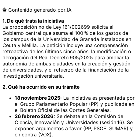
Contenido
generado por
IA
1. De qué trata la iniciativa
La proposición no de Ley 161/002699 solicita al
Gobierno central que asuma el 100 % de los gastos de
los campus de la Universidad de Granada instalados en
Ceuta y Melilla. La petición incluye una compensación
retroactiva de los últimos cinco años, la modificación o
derogación del Real Decreto 905/2025 para ampliar la
autonomía de ambas ciudades en la creación y gestión
de universidades, y el refuerzo de la financiación de la
investigación universitaria.
2. Qué ha ocurrido en su trámite
18 noviembre 2025:
La iniciativa es presentada por
el Grupo Parlamentario Popular (PP) y publicada en
el Boletín Oficial de las Cortes Generales.
26 febrero 2026:
Se debate en la Comisión de
Ciencia, Innovación y Universidades (sesión 16). Se
exponen argumentos a favor (PP, PSOE, SUMAR) y
en contra (VOX).