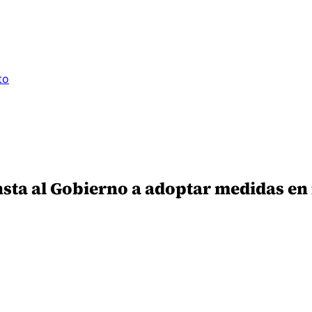
to
nsta al Gobierno a adoptar medidas en r