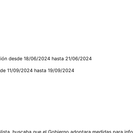
cación desde 18/06/2024 hasta 21/06/2024
sde 11/09/2024 hasta 19/09/2024
alista, buscaba que el Gobierno adoptara medidas para info