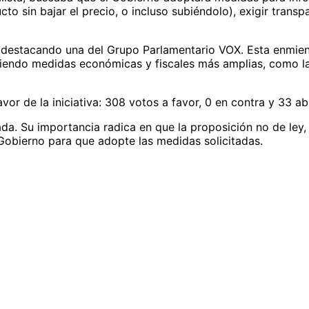
to sin bajar el precio, o incluso subiéndolo), exigir trans
 destacando una del Grupo Parlamentario VOX. Esta enmiend
niendo medidas económicas y fiscales más amplias, como la
vor de la iniciativa: 308 votos a favor, 0 en contra y 33 a
bada. Su importancia radica en que la proposición no de ley
obierno para que adopte las medidas solicitadas.