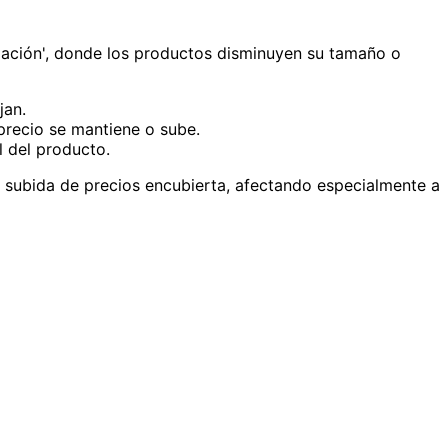
flación', donde los productos disminuyen su tamaño o
jan.
precio se mantiene o sube.
l del producto.
 subida de precios encubierta, afectando especialmente a