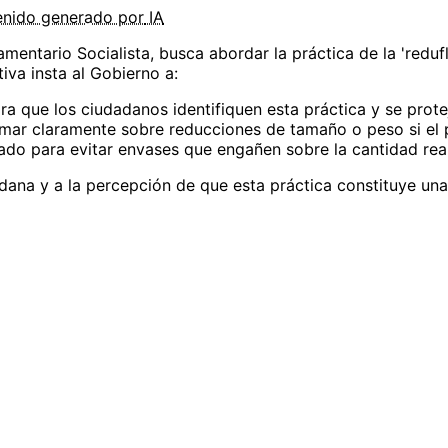
enido
generado por
IA
mentario Socialista, busca abordar la práctica de la 'redu
tiva insta al Gobierno a:
a que los ciudadanos identifiquen esta práctica y se prote
rmar claramente sobre reducciones de tamaño o peso si el 
cado para evitar envases que engañen sobre la cantidad rea
dana y a la percepción de que esta práctica constituye una