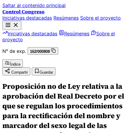
Saltar al contenido principal
Control Congreso
Iniciativas destacadas
Resúmenes
Sobre el proyecto
Iniciativas destacadas
Resúmenes
Sobre el
proyecto
N° de exp.
162/000808
Índice
Compartir
Guardar
Proposición no de Ley relativa a la
aprobación del Real Decreto por el
que se regulan los procedimientos
para la rectificación del nombre y
marcador del sexo legal de las