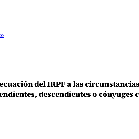
to
decuación del IRPF a las circunstancias
endientes, descendientes o cónyuges c