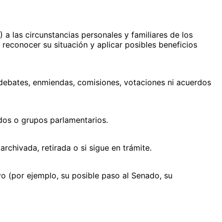
a las circunstancias personales y familiares de los
reconocer su situación y aplicar posibles beneficios
, debates, enmiendas, comisiones, votaciones ni acuerdos
idos o grupos parlamentarios.
rchivada, retirada o si sigue en trámite.
ivo (por ejemplo, su posible paso al Senado, su