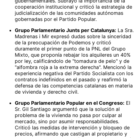
gubernamentales. Subrayó la importancia de la
cooperación institucional y criticó la estrategia de
judicialización de las comunidades autónomas
gobernadas por el Partido Popular.
Grupo Parlamentario Junts per Catalunya:
La Sra.
Madrenas i Mir expresó dudas sobre la sinceridad
de la preocupación de Podemos y criticó
duramente el primer punto de la PNL del Grupo
Mixto, que proponía rebajar los alquileres un 40%
por ley, calificándolo de "tomadura de pelo" y de
"alfombra roja a la extrema derecha". Mencionó la
experiencia negativa del Partido Socialista con los
contratos indefinidos en el pasado y reafirmó la
defensa de las competencias catalanas en materia
de vivienda y derecho civil.
Grupo Parlamentario Popular en el Congreso:
El
Sr. Gil Santiago argumentó que la solución al
problema de la vivienda no pasa por culpar al
mercado, sino por asumir responsabilidades.
Criticó las medidas de intervención y bloqueo de
precios, afirmando que castigan al propietario y