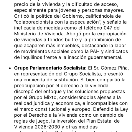
precio de la vivienda y la dificultad de acceso,
especialmente para jóvenes y personas mayores.
Criticó la política del Gobierno, calificándola de
"colaboracionista con la especulación", y señaló la
ineficacia de medidas como el teléfono 047 del
Ministerio de Vivienda. Abogó por la expropiación
de viviendas a fondos buitre y la prohibición de
que acaparen más inmuebles, destacando la labor
de movimientos sociales como la PAH y sindicatos
de inquilinos frente a la inacción gubernamental.
Grupo Parlamentario Socialista:
El Sr. Gómez Piña,
en representación del Grupo Socialista, presentó
una enmienda de sustitución. Si bien compartió la
preocupación por el derecho a la vivienda,
discrepó del enfoque y las soluciones propuestas
por el Grupo Mixto, considerándolas ajenas a la
realidad jurídica y económica, e incompatibles con
el marco constitucional y europeo. Defendió la Ley
por el Derecho a la Vivienda como un cambio de
reglas de juego, la inversión del Plan Estatal de
Vivienda 2026-2030 y otras medidas