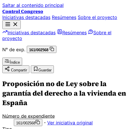
Saltar al contenido principal
Control Congreso
Iniciativas destacadas
Resúmenes
Sobre el proyecto
Iniciativas destacadas
Resúmenes
Sobre el
proyecto
N° de exp.
161/002568
Índice
Compartir
Guardar
Proposición no de Ley sobre la
garantía del derecho a la vivienda en
España
Número de expendiente
-
Ver iniciativa original
161/002568
Tipo