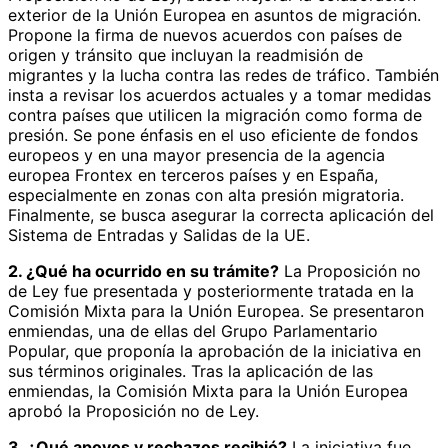
exterior de la Unión Europea en asuntos de migración.
Propone la firma de nuevos acuerdos con países de
origen y tránsito que incluyan la readmisión de
migrantes y la lucha contra las redes de tráfico. También
insta a revisar los acuerdos actuales y a tomar medidas
contra países que utilicen la migración como forma de
presión. Se pone énfasis en el uso eficiente de fondos
europeos y en una mayor presencia de la agencia
europea Frontex en terceros países y en España,
especialmente en zonas con alta presión migratoria.
Finalmente, se busca asegurar la correcta aplicación del
Sistema de Entradas y Salidas de la UE.
2. ¿Qué ha ocurrido en su trámite?
La Proposición no
de Ley fue presentada y posteriormente tratada en la
Comisión Mixta para la Unión Europea. Se presentaron
enmiendas, una de ellas del Grupo Parlamentario
Popular, que proponía la aprobación de la iniciativa en
sus términos originales. Tras la aplicación de las
enmiendas, la Comisión Mixta para la Unión Europea
aprobó la Proposición no de Ley.
3. ¿Qué apoyos y rechazos recibió?
La iniciativa fue