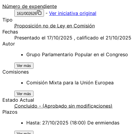
Número de expendiente
-
Ver iniciativa original
161/002626
Tipo
Proposición no de Ley en Comisión
Fechas
Presentado el 17/10/2025 , calificado el 21/10/2025
Autor
Grupo Parlamentario Popular en el Congreso
Ver más
Comisiones
Comisión Mixta para la Unión Europea
Ver más
Estado Actual
Concluido - (Aprobado sin modificaciones)
Plazos
Hasta: 27/10/2025 (18:00) De enmiendas
Ver más