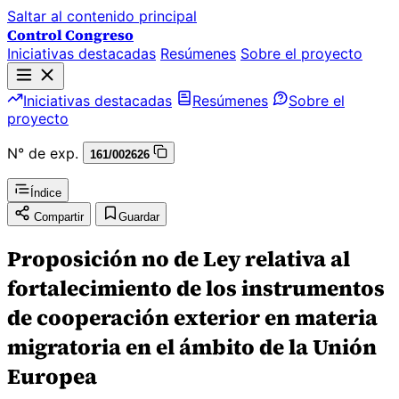
Saltar al contenido principal
Control Congreso
Iniciativas destacadas
Resúmenes
Sobre el proyecto
Iniciativas destacadas
Resúmenes
Sobre el
proyecto
N° de exp.
161/002626
Índice
Compartir
Guardar
Proposición no de Ley relativa al
fortalecimiento de los instrumentos
de cooperación exterior en materia
migratoria en el ámbito de la Unión
Europea