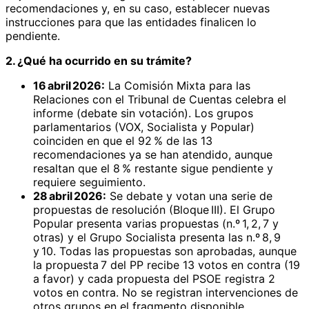
recomendaciones y, en su caso, establecer nuevas
instrucciones para que las entidades finalicen lo
pendiente.
2. ¿Qué ha ocurrido en su trámite?
16 abril 2026:
La Comisión Mixta para las
Relaciones con el Tribunal de Cuentas celebra el
informe (debate sin votación). Los grupos
parlamentarios (VOX, Socialista y Popular)
coinciden en que el 92 % de las 13
recomendaciones ya se han atendido, aunque
resaltan que el 8 % restante sigue pendiente y
requiere seguimiento.
28 abril 2026:
Se debate y votan una serie de
propuestas de resolución (Bloque III). El Grupo
Popular presenta varias propuestas (n.º 1, 2, 7 y
otras) y el Grupo Socialista presenta las n.º 8, 9
y 10. Todas las propuestas son aprobadas, aunque
la propuesta 7 del PP recibe 13 votos en contra (19
a favor) y cada propuesta del PSOE registra 2
votos en contra. No se registran intervenciones de
otros grupos en el fragmento disponible.