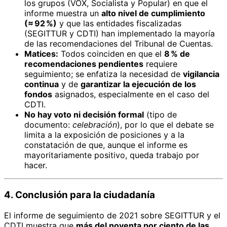
los grupos (VOX, Socialista y Popular) en que el
informe muestra un
alto nivel de cumplimiento
(≈ 92 %)
y que las entidades fiscalizadas
(SEGITTUR y CDTI) han implementado la mayoría
de las recomendaciones del Tribunal de Cuentas.
Matices:
Todos coinciden en que el
8 % de
recomendaciones pendientes
requiere
seguimiento; se enfatiza la necesidad de
vigilancia
continua
y de
garantizar la ejecución de los
fondos
asignados, especialmente en el caso del
CDTI.
No hay voto ni decisión formal
(tipo de
documento:
celebración
), por lo que el debate se
limita a la exposición de posiciones y a la
constatación de que, aunque el informe es
mayoritariamente positivo, queda trabajo por
hacer.
4. Conclusión para la ciudadanía
El informe de seguimiento de 2021 sobre SEGITTUR y el
CDTI muestra que
más del noventa por ciento de las