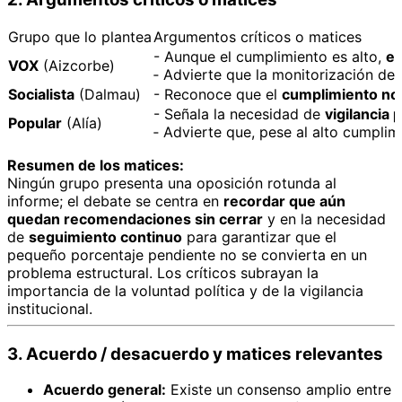
Grupo que lo plantea
Argumentos críticos o matices
- Aunque el cumplimiento es alto,
el
VOX
(Aizcorbe)
‑ Advierte que la monitorización d
Socialista
(Dalmau)
- Reconoce que el
cumplimiento no 
- Señala la necesidad de
vigilancia
Popular
(Alía)
‑ Advierte que, pese al alto cumplim
Resumen de los matices:
Ningún grupo presenta una oposición rotunda al
informe; el debate se centra en
recordar que aún
quedan recomendaciones sin cerrar
y en la necesidad
de
seguimiento continuo
para garantizar que el
pequeño porcentaje pendiente no se convierta en un
problema estructural. Los críticos subrayan la
importancia de la voluntad política y de la vigilancia
institucional.
3. Acuerdo / desacuerdo y matices relevantes
Acuerdo general:
Existe un consenso amplio entre