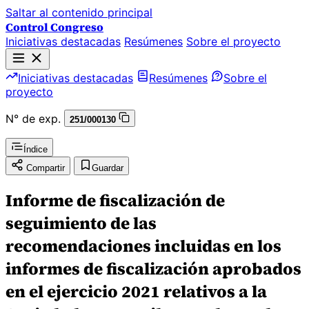
Saltar al contenido principal
Control Congreso
Iniciativas destacadas
Resúmenes
Sobre el proyecto
Iniciativas destacadas
Resúmenes
Sobre el
proyecto
N° de exp.
251/000130
Índice
Compartir
Guardar
Informe de fiscalización de
seguimiento de las
recomendaciones incluidas en los
informes de fiscalización aprobados
en el ejercicio 2021 relativos a la