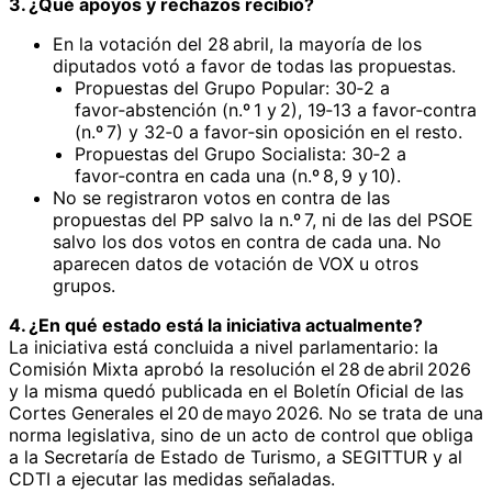
3. ¿Qué apoyos y rechazos recibió?
En la votación del 28 abril, la mayoría de los
diputados votó a favor de todas las propuestas.
Propuestas del Grupo Popular: 30‑2 a
favor‑abstención (n.º 1 y 2), 19‑13 a favor‑contra
(n.º 7) y 32‑0 a favor‑sin oposición en el resto.
Propuestas del Grupo Socialista: 30‑2 a
favor‑contra en cada una (n.º 8, 9 y 10).
No se registraron votos en contra de las
propuestas del PP salvo la n.º 7, ni de las del PSOE
salvo los dos votos en contra de cada una. No
aparecen datos de votación de VOX u otros
grupos.
4. ¿En qué estado está la iniciativa actualmente?
La iniciativa está concluida a nivel parlamentario: la
Comisión Mixta aprobó la resolución el 28 de abril 2026
y la misma quedó publicada en el Boletín Oficial de las
Cortes Generales el 20 de mayo 2026. No se trata de una
norma legislativa, sino de un acto de control que obliga
a la Secretaría de Estado de Turismo, a SEGITTUR y al
CDTI a ejecutar las medidas señaladas.