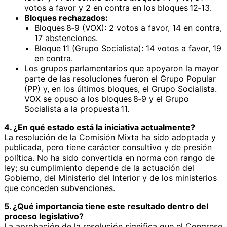
votos a favor y 2 en contra en los bloques 12‑13.
Bloques rechazados:
Bloques 8‑9 (VOX): 2 votos a favor, 14 en contra,
17 abstenciones.
Bloque 11 (Grupo Socialista): 14 votos a favor, 19
en contra.
Los grupos parlamentarios que apoyaron la mayor
parte de las resoluciones fueron el Grupo Popular
(PP) y, en los últimos bloques, el Grupo Socialista.
VOX se opuso a los bloques 8‑9 y el Grupo
Socialista a la propuesta 11.
4. ¿En qué estado está la iniciativa actualmente?
La resolución de la Comisión Mixta ha sido adoptada y
publicada, pero tiene carácter consultivo y de presión
política. No ha sido convertida en norma con rango de
ley; su cumplimiento depende de la actuación del
Gobierno, del Ministerio del Interior y de los ministerios
que conceden subvenciones.
5. ¿Qué importancia tiene este resultado dentro del
proceso legislativo?
La aprobación de la resolución significa que el Congreso