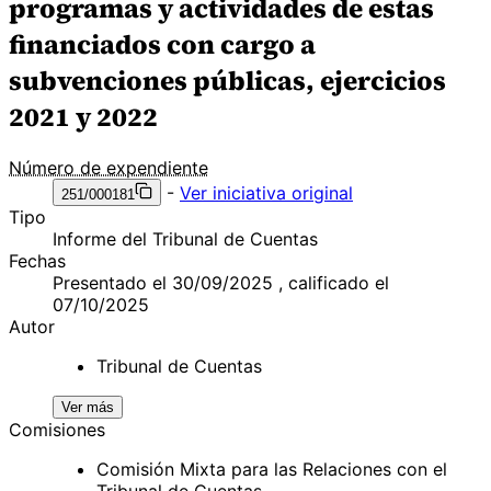
programas y actividades de estas
financiados con cargo a
subvenciones públicas, ejercicios
2021 y 2022
Número de expendiente
-
Ver iniciativa original
251/000181
Tipo
Informe del Tribunal de Cuentas
Fechas
Presentado el 30/09/2025 , calificado el
07/10/2025
Autor
Tribunal de Cuentas
Ver más
Comisiones
Comisión Mixta para las Relaciones con el
Tribunal de Cuentas