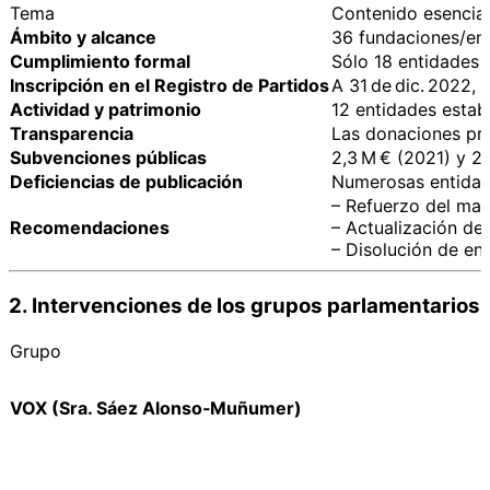
Tema
Contenido esencial
Ámbito y alcance
36 fundaciones/ent
Cumplimiento formal
Sólo 18 entidades p
Inscripción en el Registro de Partidos
A 31 de dic. 2022, 
Actividad y patrimonio
12 entidades estab
Transparencia
Las donaciones pri
Subvenciones públicas
2,3 M € (2021) y 2
Deficiencias de publicación
Numerosas entidade
– Refuerzo del marc
Recomendaciones
– Actualización del
– Disolución de en
2. Intervenciones de los grupos parlamentarios
Grupo
VOX (Sra. Sáez Alonso‑Muñumer)