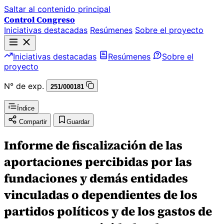
Saltar al contenido principal
Control Congreso
Iniciativas destacadas
Resúmenes
Sobre el proyecto
Iniciativas destacadas
Resúmenes
Sobre el
proyecto
N° de exp.
251/000181
Índice
Compartir
Guardar
Informe de fiscalización de las
aportaciones percibidas por las
fundaciones y demás entidades
vinculadas o dependientes de los
partidos políticos y de los gastos de