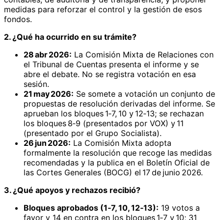
medidas para reforzar el control y la gestión de esos
fondos.
2. ¿Qué ha ocurrido en su trámite?
28 abr 2026:
La Comisión Mixta de Relaciones con
el Tribunal de Cuentas presenta el informe y se
abre el debate. No se registra votación en esa
sesión.
21 may 2026:
Se somete a votación un conjunto de
propuestas de resolución derivadas del informe. Se
aprueban los bloques 1‑7, 10 y 12‑13; se rechazan
los bloques 8‑9 (presentados por VOX) y 11
(presentado por el Grupo Socialista).
26 jun 2026:
La Comisión Mixta adopta
formalmente la resolución que recoge las medidas
recomendadas y la publica en el Boletín Oficial de
las Cortes Generales (BOCG) el 17 de junio 2026.
3. ¿Qué apoyos y rechazos recibió?
Bloques aprobados (1‑7, 10, 12‑13):
19 votos a
favor y 14 en contra en los bloques 1‑7 y 10; 31