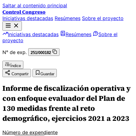
Saltar al contenido principal
Control Congreso
Iniciativas destacadas
Resúmenes
Sobre el proyecto
Iniciativas destacadas
Resúmenes
Sobre el
proyecto
N° de exp.
251/000182
Índice
Compartir
Guardar
Informe de fiscalización operativa y
con enfoque evaluador del Plan de
130 medidas frente al reto
demográfico, ejercicios 2021 a 2023
Número de expendiente