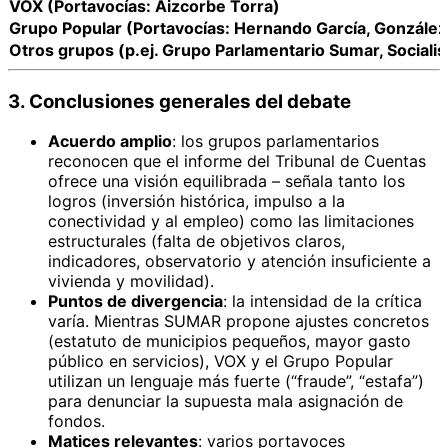
VOX (Portavocías: Aizcorbe Torra)
Grupo Popular (Portavocías: Hernando García, González
Otros grupos (p.ej. Grupo Parlamentario Sumar, Socialis
3. Conclusiones generales del debate
Acuerdo amplio
: los grupos parlamentarios
reconocen que el informe del Tribunal de Cuentas
ofrece una visión equilibrada – señala tanto los
logros (inversión histórica, impulso a la
conectividad y al empleo) como las limitaciones
estructurales (falta de objetivos claros,
indicadores, observatorio y atención insuficiente a
vivienda y movilidad).
Puntos de divergencia
: la intensidad de la crítica
varía. Mientras SUMAR propone ajustes concretos
(estatuto de municipios pequeños, mayor gasto
público en servicios), VOX y el Grupo Popular
utilizan un lenguaje más fuerte (“fraude”, “estafa”)
para denunciar la supuesta mala asignación de
fondos.
Matices relevantes
: varios portavoces