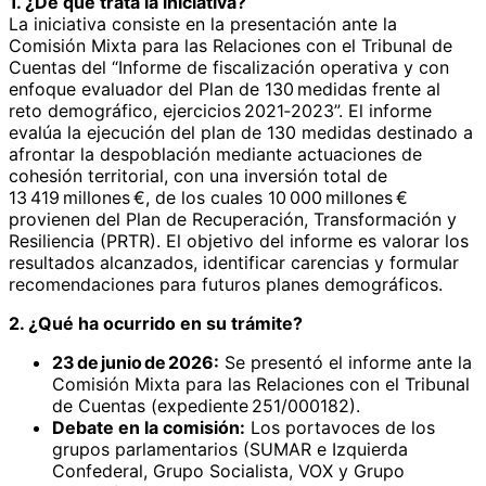
1. ¿De qué trata la iniciativa?
La iniciativa consiste en la presentación ante la
Comisión Mixta para las Relaciones con el Tribunal de
Cuentas del “Informe de fiscalización operativa y con
enfoque evaluador del Plan de 130 medidas frente al
reto demográfico, ejercicios 2021‑2023”. El informe
evalúa la ejecución del plan de 130 medidas destinado a
afrontar la despoblación mediante actuaciones de
cohesión territorial, con una inversión total de
13 419 millones €, de los cuales 10 000 millones €
provienen del Plan de Recuperación, Transformación y
Resiliencia (PRTR). El objetivo del informe es valorar los
resultados alcanzados, identificar carencias y formular
recomendaciones para futuros planes demográficos.
2. ¿Qué ha ocurrido en su trámite?
23 de junio de 2026:
Se presentó el informe ante la
Comisión Mixta para las Relaciones con el Tribunal
de Cuentas (expediente 251/000182).
Debate en la comisión:
Los portavoces de los
grupos parlamentarios (SUMAR e Izquierda
Confederal, Grupo Socialista, VOX y Grupo