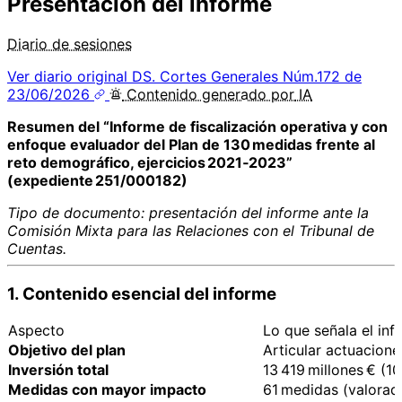
Presentación del informe
Diario de sesiones
Ver diario original
DS. Cortes Generales Núm.172 de
23/06/2026
Contenido
generado por
IA
Resumen del “Informe de fiscalización operativa y con
enfoque evaluador del Plan de 130 medidas frente al
reto demográfico, ejercicios 2021‑2023”
(expediente 251/000182)
Tipo de documento: presentación del informe ante la
Comisión Mixta para las Relaciones con el Tribunal de
Cuentas.
1. Contenido esencial del informe
Aspecto
Lo que señala el inf
Objetivo del plan
Articular actuacione
Inversión total
13 419 millones € (1
Medidas con mayor impacto
61 medidas (valorad