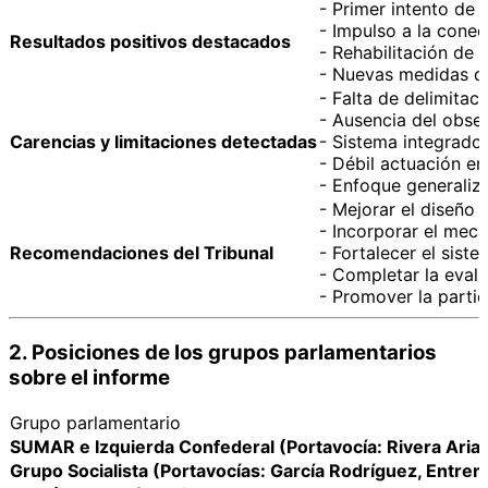
- Primer intento de 
- Impulso a la conec
Resultados positivos destacados
- Rehabilitación de
- Nuevas medidas de
- Falta de delimitac
- Ausencia del obser
Carencias y limitaciones detectadas
- Sistema integrado 
- Débil actuación en
- Enfoque generaliz
- Mejorar el diseño d
- Incorporar el meca
Recomendaciones del Tribunal
- Fortalecer el sist
- Completar la eval
- Promover la partic
2. Posiciones de los grupos parlamentarios
sobre el informe
Grupo parlamentario
SUMAR e Izquierda Confederal (Portavocía: Rivera Aria
Grupo Socialista (Portavocías: García Rodríguez, Entrena