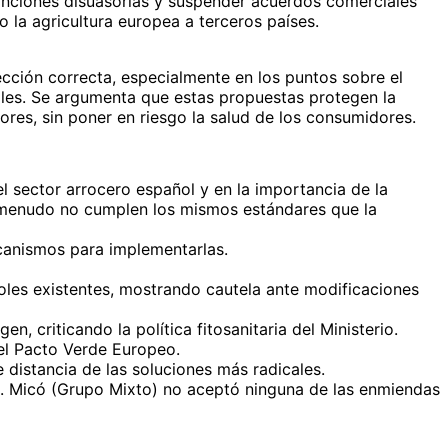
sanciones disuasorias y suspender acuerdos comerciales
 la agricultura europea a terceros países.
cción correcta, especialmente en los puntos sobre el
ales. Se argumenta que estas propuestas protegen la
ores, sin poner en riesgo la salud de los consumidores.
l sector arrocero español y en la importancia de la
a menudo no cumplen los mismos estándares que la
canismos para implementarlas.
oles existentes, mostrando cautela ante modificaciones
, criticando la política fitosanitaria del Ministerio.
el Pacto Verde Europeo.
distancia de las soluciones más radicales.
a. Micó (Grupo Mixto) no aceptó ninguna de las enmiendas