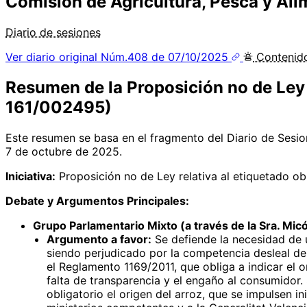
Comisión de Agricultura, Pesca y Al
Diario de sesiones
Ver diario original
Núm.408 de 07/10/2025
Conteni
Resumen de la Proposición no de Ley r
161/002495)
Este resumen se basa en el fragmento del Diario de Sesio
7 de octubre de 2025.
Iniciativa:
Proposición no de Ley relativa al etiquetado obl
Debate y Argumentos Principales:
Grupo Parlamentario Mixto (a través de la Sra. Micó
Argumento a favor:
Se defiende la necesidad de u
siendo perjudicado por la competencia desleal d
el Reglamento 1169/2011, que obliga a indicar el o
falta de transparencia y el engaño al consumidor.
obligatorio el origen del arroz, que se impulsen i