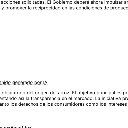
s acciones solicitadas. El Gobierno deberá ahora impulsar 
z y promover la reciprocidad en las condiciones de producc
enido
generado por
IA
obligatorio del origen del arroz. El objetivo principal es 
ntando así la transparencia en el mercado. La iniciativa p
r tanto los derechos de los consumidores como los interese