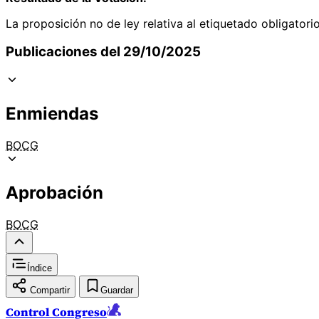
La proposición no de ley relativa al etiquetado obligatori
Publicaciones del 29/10/2025
Enmiendas
BOCG
Aprobación
BOCG
Índice
Compartir
Guardar
Control Congreso