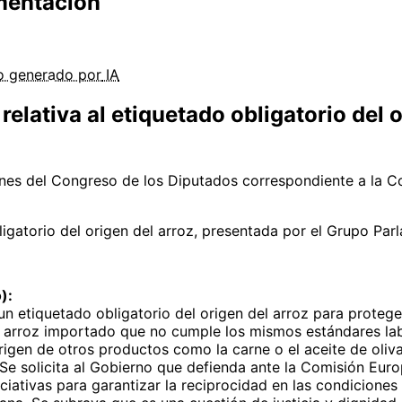
imentación
do
generado por
IA
elativa al etiquetado obligatorio del 
nes del Congreso de los Diputados correspondiente a la Co
igatorio del origen del arroz, presentada por el Grupo Par
):
n etiquetado obligatorio del origen del arroz para protege
e arroz importado que no cumple los mismos estándares lab
rigen de otros productos como la carne o el aceite de oliva,
 Se solicita al Gobierno que defienda ante la Comisión Eu
niciativas para garantizar la reciprocidad en las condicione