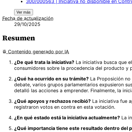
300/000563 | Iniciativa no disponible en Cont
Ver más
Fecha de actualización
29/10/2025
Resumen
Contenido
generado por
IA
¿De qué trata la iniciativa?
La iniciativa busca que el
consumidores sobre la procedencia del producto y p
¿Qué ha ocurrido en su trámite?
La Proposición no 
debate, varios grupos parlamentarios expusieron su
detalló las acciones a emprender. Finalmente, la ini
¿Qué apoyos y rechazos recibió?
La iniciativa fue 
registraron votos en contra en esta votación.
¿En qué estado está la iniciativa actualmente?
La in
¿Qué importancia tiene este resultado dentro del p