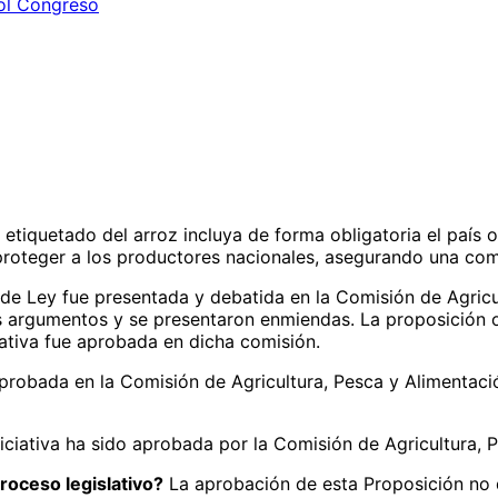
rol Congreso
 etiquetado del arroz incluya de forma obligatoria el país o
roteger a los productores nacionales, asegurando una com
de Ley fue presentada y debatida en la Comisión de Agricu
s argumentos y se presentaron enmiendas. La proposición o
ciativa fue aprobada en dicha comisión.
aprobada en la Comisión de Agricultura, Pesca y Alimentaci
iciativa ha sido aprobada por la Comisión de Agricultura,
roceso legislativo?
La aprobación de esta Proposición no d