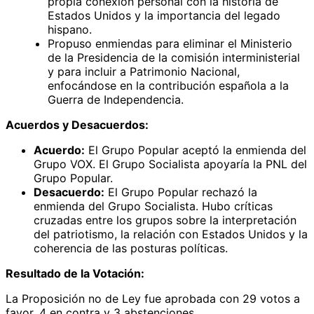
propia conexión personal con la historia de
Estados Unidos y la importancia del legado
hispano.
Propuso enmiendas para eliminar el Ministerio
de la Presidencia de la comisión interministerial
y para incluir a Patrimonio Nacional,
enfocándose en la contribución española a la
Guerra de Independencia.
Acuerdos y Desacuerdos:
Acuerdo:
El Grupo Popular aceptó la enmienda del
Grupo VOX. El Grupo Socialista apoyaría la PNL del
Grupo Popular.
Desacuerdo:
El Grupo Popular rechazó la
enmienda del Grupo Socialista. Hubo críticas
cruzadas entre los grupos sobre la interpretación
del patriotismo, la relación con Estados Unidos y la
coherencia de las posturas políticas.
Resultado de la Votación:
La Proposición no de Ley fue aprobada con 29 votos a
favor, 4 en contra y 3 abstenciones.