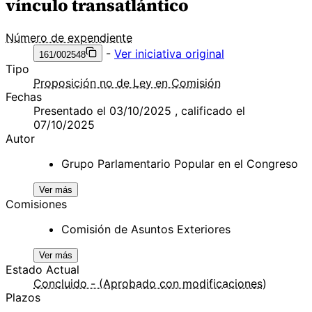
vínculo transatlántico
Número de expendiente
-
Ver iniciativa original
161/002548
Tipo
Proposición no de Ley en Comisión
Fechas
Presentado el 03/10/2025 , calificado el
07/10/2025
Autor
Grupo Parlamentario Popular en el Congreso
Ver más
Comisiones
Comisión de Asuntos Exteriores
Ver más
Estado Actual
Concluido - (Aprobado con modificaciones)
Plazos