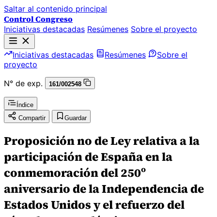
Saltar al contenido principal
Control Congreso
Iniciativas destacadas
Resúmenes
Sobre el proyecto
Iniciativas destacadas
Resúmenes
Sobre el
proyecto
N° de exp.
161/002548
Índice
Compartir
Guardar
Proposición no de Ley relativa a la
participación de España en la
conmemoración del 250º
aniversario de la Independencia de
Estados Unidos y el refuerzo del