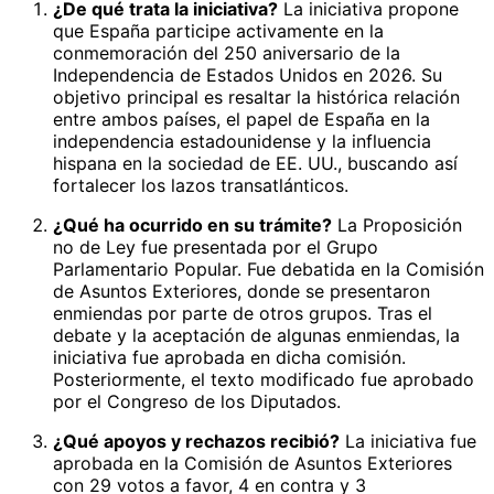
¿De qué trata la iniciativa?
La iniciativa propone
que España participe activamente en la
conmemoración del 250 aniversario de la
Independencia de Estados Unidos en 2026. Su
objetivo principal es resaltar la histórica relación
entre ambos países, el papel de España en la
independencia estadounidense y la influencia
hispana en la sociedad de EE. UU., buscando así
fortalecer los lazos transatlánticos.
¿Qué ha ocurrido en su trámite?
La Proposición
no de Ley fue presentada por el Grupo
Parlamentario Popular. Fue debatida en la Comisión
de Asuntos Exteriores, donde se presentaron
enmiendas por parte de otros grupos. Tras el
debate y la aceptación de algunas enmiendas, la
iniciativa fue aprobada en dicha comisión.
Posteriormente, el texto modificado fue aprobado
por el Congreso de los Diputados.
¿Qué apoyos y rechazos recibió?
La iniciativa fue
aprobada en la Comisión de Asuntos Exteriores
con 29 votos a favor, 4 en contra y 3