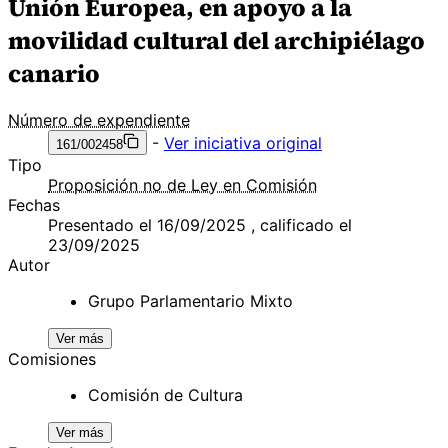
Unión Europea, en apoyo a la
movilidad cultural del archipiélago
canario
Número de expendiente
-
Ver iniciativa original
161/002458
Tipo
Proposición no de Ley en Comisión
Fechas
Presentado el 16/09/2025 , calificado el
23/09/2025
Autor
Grupo Parlamentario Mixto
Ver más
Comisiones
Comisión de Cultura
Ver más