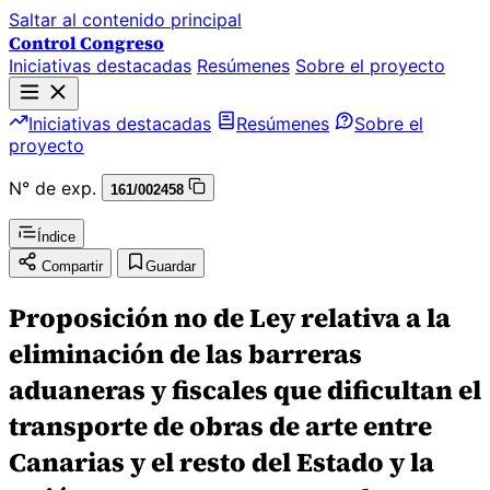
Saltar al contenido principal
Control Congreso
Iniciativas destacadas
Resúmenes
Sobre el proyecto
Iniciativas destacadas
Resúmenes
Sobre el
proyecto
N° de exp.
161/002458
Índice
Compartir
Guardar
Proposición no de Ley relativa a la
eliminación de las barreras
aduaneras y fiscales que dificultan el
transporte de obras de arte entre
Canarias y el resto del Estado y la