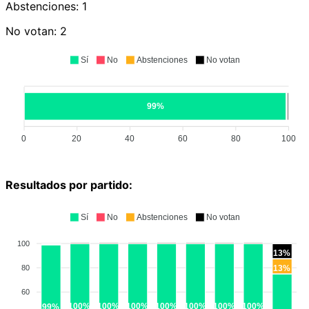
Abstenciones:
1
No votan:
2
Sí
No
Abstenciones
No votan
99%
0
20
40
60
80
100
Resultados por partido:
Sí
No
Abstenciones
No votan
100
13%
80
13%
60
100%
100%
100%
100%
100%
100%
100%
99%