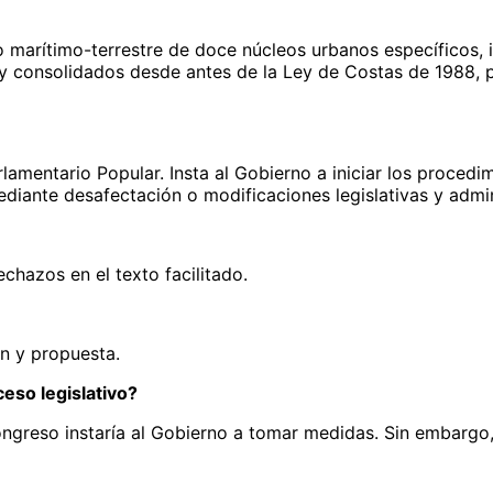
 marítimo-terrestre de doce núcleos urbanos específicos, ide
s y consolidados desde antes de la Ley de Costas de 1988, p
amentario Popular. Insta al Gobierno a iniciar los procedi
diante desafectación o modificaciones legislativas y admin
hazos en el texto facilitado.
ón y propuesta.
eso legislativo?
ongreso instaría al Gobierno a tomar medidas. Sin embargo