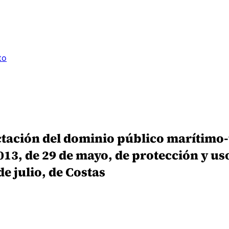
to
ctación del dominio público marítimo-
013, de 29 de mayo, de protección y uso
de julio, de Costas