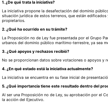
1. ¿De qué trata la iniciativa?
La iniciativa propone la desafectación del dominio público
situación jurídica de estos terrenos, que están edificado
propietarios.
2. ¿Qué ha ocurrido en su trámite?
La Proposición no de Ley fue presentada por el Grupo Parl
urbanos del dominio público marítimo-terrestre, ya sea me
3. ¿Qué apoyos y rechazos recibió?
No se proporcionan datos sobre votaciones o apoyos y rec
4. ¿En qué estado está la iniciativa actualmente?
La iniciativa se encuentra en su fase inicial de presentaci
5. ¿Qué importancia tiene este resultado dentro del proc
Al ser una Proposición no de Ley, su aprobación por el C
la acción del Ejecutivo.