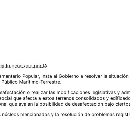
enido
generado por
IA
mentario Popular, insta al Gobierno a resolver la situación
Público Marítimo-Terrestre.
safectación o realizar las modificaciones legislativas y adm
y social que afecta a estos terrenos consolidados y edifica
onal que avalan la posibilidad de desafectación bajo cierto
 núcleos mencionados y la resolución de problemas registra