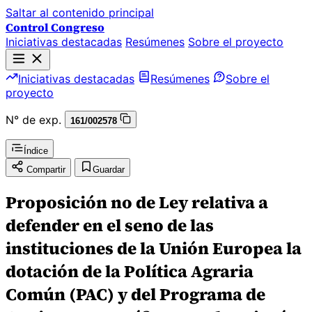
Saltar al contenido principal
Control Congreso
Iniciativas destacadas
Resúmenes
Sobre el proyecto
Iniciativas destacadas
Resúmenes
Sobre el
proyecto
N° de exp.
161/002578
Índice
Compartir
Guardar
Proposición no de Ley relativa a
defender en el seno de las
instituciones de la Unión Europea la
dotación de la Política Agraria
Común (PAC) y del Programa de