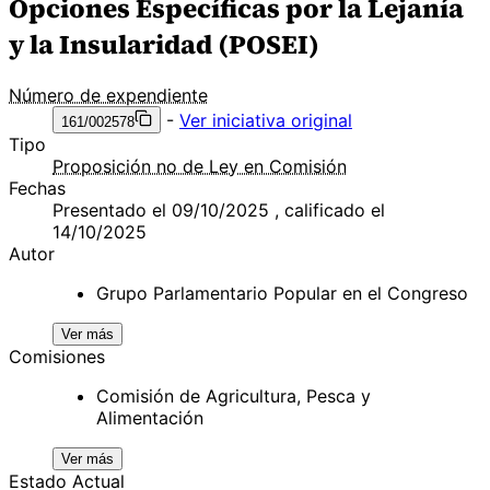
Opciones Específicas por la Lejanía
y la Insularidad (POSEI)
Número de expendiente
-
Ver iniciativa original
161/002578
Tipo
Proposición no de Ley en Comisión
Fechas
Presentado el 09/10/2025 , calificado el
14/10/2025
Autor
Grupo Parlamentario Popular en el Congreso
Ver más
Comisiones
Comisión de Agricultura, Pesca y
Alimentación
Ver más
Estado Actual