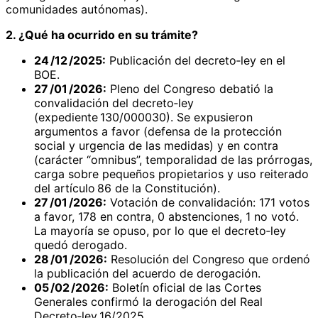
comunidades autónomas).
2. ¿Qué ha ocurrido en su trámite?
24 /12 /2025:
Publicación del decreto‑ley en el
BOE.
27 /01 /2026:
Pleno del Congreso debatió la
convalidación del decreto‑ley
(expediente 130/000030). Se expusieron
argumentos a favor (defensa de la protección
social y urgencia de las medidas) y en contra
(carácter “omnibus”, temporalidad de las prórrogas,
carga sobre pequeños propietarios y uso reiterado
del artículo 86 de la Constitución).
27 /01 /2026:
Votación de convalidación: 171 votos
a favor, 178 en contra, 0 abstenciones, 1 no votó.
La mayoría se opuso, por lo que el decreto‑ley
quedó derogado.
28 /01 /2026:
Resolución del Congreso que ordenó
la publicación del acuerdo de derogación.
05 /02 /2026:
Boletín oficial de las Cortes
Generales confirmó la derogación del Real
Decreto‑ley 16/2025.