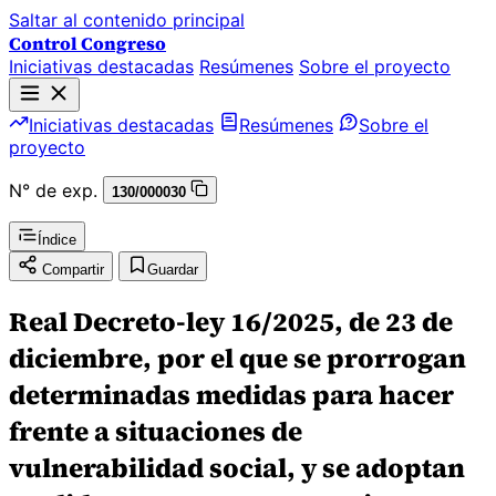
Saltar al contenido principal
Control Congreso
Iniciativas destacadas
Resúmenes
Sobre el proyecto
Iniciativas destacadas
Resúmenes
Sobre el
proyecto
N° de exp.
130/000030
Índice
Compartir
Guardar
Real Decreto-ley 16/2025, de 23 de
diciembre, por el que se prorrogan
determinadas medidas para hacer
frente a situaciones de
vulnerabilidad social, y se adoptan