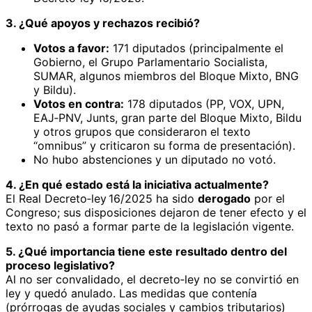
3. ¿Qué apoyos y rechazos recibió?
Votos a favor:
171 diputados (principalmente el
Gobierno, el Grupo Parlamentario Socialista,
SUMAR, algunos miembros del Bloque Mixto, BNG
y Bildu).
Votos en contra:
178 diputados (PP, VOX, UPN,
EAJ‑PNV, Junts, gran parte del Bloque Mixto, Bildu
y otros grupos que consideraron el texto
“omnibus” y criticaron su forma de presentación).
No hubo abstenciones y un diputado no votó.
4. ¿En qué estado está la iniciativa actualmente?
El Real Decreto‑ley 16/2025 ha sido
derogado
por el
Congreso; sus disposiciones dejaron de tener efecto y el
texto no pasó a formar parte de la legislación vigente.
5. ¿Qué importancia tiene este resultado dentro del
proceso legislativo?
Al no ser convalidado, el decreto‑ley no se convirtió en
ley y quedó anulado. Las medidas que contenía
(prórrogas de ayudas sociales y cambios tributarios)