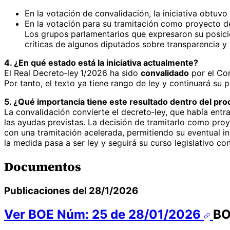
En la votación de convalidación, la iniciativa obtuvo
En la votación para su tramitación como proyecto de
Los grupos parlamentarios que expresaron su posició
críticas de algunos diputados sobre transparencia y 
4. ¿En qué estado está la iniciativa actualmente?
El Real Decreto‑ley 1/2026 ha sido
convalidado
por el Co
Por tanto, el texto ya tiene rango de ley y continuará su p
5. ¿Qué importancia tiene este resultado dentro del proc
La convalidación convierte el decreto‑ley, que había ent
las ayudas previstas. La decisión de tramitarlo como proye
con una tramitación acelerada, permitiendo su eventual i
la medida pasa a ser ley y seguirá su curso legislativo con
Documentos
Publicaciones del 28/1/2026
Ver BOE Núm: 25 de 28/01/2026
B