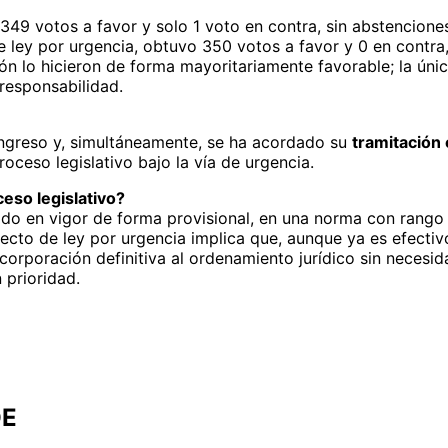
 349 votos a favor y solo 1 voto en contra, sin abstencione
 ley por urgencia, obtuvo 350 votos a favor y 0 en contra,
n lo hicieron de forma mayoritariamente favorable; la única
responsabilidad.
ngreso y, simultáneamente, se ha acordado su
tramitación
roceso legislativo bajo la vía de urgencia.
eso legislativo?
rado en vigor de forma provisional, en una norma con rango
cto de ley por urgencia implica que, aunque ya es efectivo,
ncorporación definitiva al ordenamiento jurídico sin neces
 prioridad.
OE