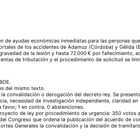
men de ayudas económicas inmediatas para las personas que 
s mortales de los accidentes de Adamuz (Córdoba) y Gélida 
ravedad de la lesión y hasta 72 000 € por fallecimiento, 
ntas de tributación y el procedimiento de solicitud se limi
 BOE.
es del mismo texto.
la convalidación o derogación del decreto‑ley. Se presenta
ia, necesidad de investigación independiente, claridad en l
favor, 1 en contra, 0 abstenciones.
royecto de ley por procedimiento de urgencia: 350 votos a 
 del Congreso que ordena la publicación del acuerdo de co
 Cortes Generales la convalidación y la decisión de tramita