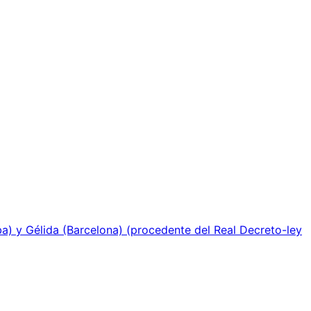
a) y Gélida (Barcelona) (procedente del Real Decreto-ley