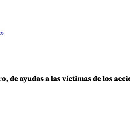
to
ro, de ayudas a las víctimas de los ac