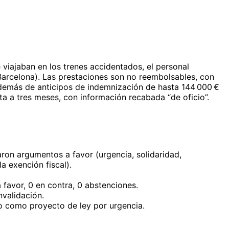
viajaban en los trenes accidentados, el personal
(Barcelona). Las prestaciones son no reembolsables, con
además de anticipos de indemnización de hasta 144 000 €
ta a tres meses, con información recabada “de oficio”.
ron argumentos a favor (urgencia, solidaridad,
a exención fiscal).
favor, 0 en contra, 0 abstenciones.
nvalidación.
rlo como proyecto de ley por urgencia.