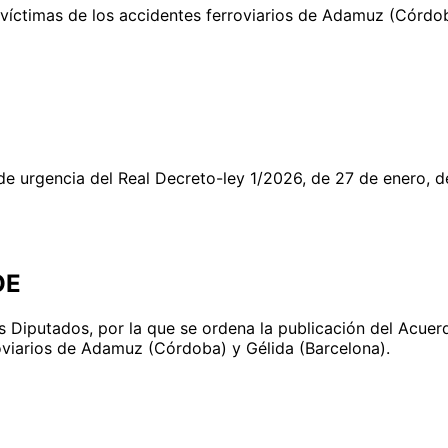
 víctimas de los accidentes ferroviarios de Adamuz (Córdob
 urgencia del Real Decreto-ley 1/2026, de 27 de enero, de 
OE
 Diputados, por la que se ordena la publicación del Acuer
roviarios de Adamuz (Córdoba) y Gélida (Barcelona).