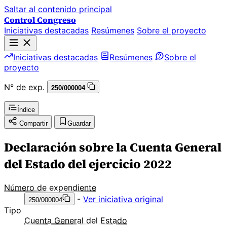
Saltar al contenido principal
Control Congreso
Iniciativas destacadas
Resúmenes
Sobre el proyecto
Iniciativas destacadas
Resúmenes
Sobre el
proyecto
N° de exp.
250/000004
Índice
Compartir
Guardar
Declaración sobre la Cuenta General
del Estado del ejercicio 2022
Número de expendiente
-
Ver iniciativa original
250/000004
Tipo
Cuenta General del Estado