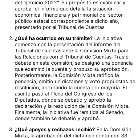
del ejercicio 2022". Su propósito es examinar y
aprobar el informe que detalla la situación
económica, financiera y patrimonial del sector
público estatal correspondiente a dicho año,
presentado por el Tribunal de Cuentas.
¿Qué ha ocurrido en su trámite?
La iniciativa
comenzó con la presentación del informe del
Tribunal de Cuentas ante la Comisión Mixta para
las Relaciones con el Tribunal de Cuentas. Tras el
debate en esta comisión, se designó una ponencia
que examinó la cuenta y propuso su aprobación.
Posteriormente, la Comisión Mixta ratificó la
ponencia, emitió un dictamen y votó propuestas de
resolución, aprobando la cuenta por mayoría. El
asunto pasó al Pleno del Congreso de los
Diputados, donde se debatió y aprobó la
declaración y la resolución de la Comisión Mixta.
Finalmente, la iniciativa fue remitida al Senado,
donde también se debatió y aprobó.
¿Qué apoyos y rechazos recibió?
En la Comisión
Mixta, la aprobación del dictamen contó con 33