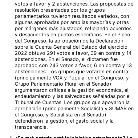
votos a favor y 2 abstenciones. Las propuestas de
resolución presentadas por los grupos
parlamentarios tuvieron resultados variados, con
algunas aprobadas por amplias mayorías y otras
por márgenes más ajustados, reflejando acuerdos
y desacuerdos en puntos específicos. En el Pleno
del Congreso, la aprobación de la Declaración
sobre la Cuenta General del Estado del ejercicio
2022 obtuvo 291 votos a favor, 39 en contra y 14
abstenciones. En el Senado, el dictamen fue
aprobado con 243 votos a favor, 6 en contra y 13
abstenciones. Los grupos que votaron en contra
(principalmente VOX y Popular en el Congreso, y
Grupo Parlamentario Plural en el Senado)
argumentaron críticas a la gestión económica, el
endeudamiento y las salvedades señaladas por el
Tribunal de Cuentas. Los grupos que apoyaron la
aprobación (principalmente Socialista y SUMAR en
el Congreso, y Socialista en el Senado)
defendieron la gestión, el gasto social y la
transparencia.
¿En qué estado está la iniciativa actualmente?
La