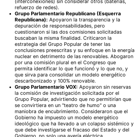
(interconexiones) sin considerar otros (baterías,
refuerzo de redes).
Grupo Parlamentario Republicano (Esquerra
Republicana):
Apoyaron la transparencia y la
depuración de responsabilidades, pero
cuestionaron si las dos comisiones solicitadas
buscaban la misma finalidad. Criticaron la
estrategia del Grupo Popular de tener las
conclusiones preescritas y su enfoque en la energía
nuclear en detrimento de las renovables. Abogaron
por una comisión plural en el Congreso que
permita identificar lo que funcionó y lo que no, y
que sirva para consolidar un modelo energético
descarbonizado y 100% renovable.
Grupo Parlamentario VOX:
Apoyaron sin reservas
la comisión de investigación solicitada por el
Grupo Popular, advirtiendo que no permitirían que
se convirtiera en un "teatro de humo" o una
maniobra de encubrimiento. Consideraron que el
Gobierno ha impuesto un modelo energético
ideológico que ha llevado a un colapso sistémico y
que debe investigarse el fracaso del Estado y del
Gobierno, no solo una avería eléctrica.