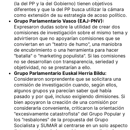
(la del PP y la del Gobierno) tienen objetivos
diferentes y que la del PP busca utilizar la cámara
como extensión de su estrategia de acoso político.
Grupo Parlamentario Vasco (EAJ-PNV):
Expresaron dudas sobre la utilidad de crear dos
comisiones de investigación sobre el mismo tema y
advirtieron que no apoyarían comisiones que se
conviertan en un "teatro de humo", una maniobra
de encubrimiento o una herramienta para hacer
"batalla" o "marketing populista". Si las comisiones
no se desarrollan con transparencia, seriedad y
objetividad, no se prestarían a ello.
Grupo Parlamentario Euskal Herria Bildu:
Consideraron sorprendente que se solicitara una
comisión de investigación cuando, según ellos,
algunos grupos ya parecían saber qué había
pasado y por qué, incluso exigiendo dimisiones. Si
bien apoyaron la creación de una comisión por
considerarla conveniente, criticaron la orientación
"excesivamente catastrofista" del Grupo Popular y
los "resbalones" de la propuesta del Grupo
Socialista y SUMAR al centrarse en un solo aspecto