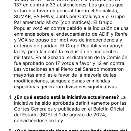
137 en contra y 33 abstenciones. Los grupos que
votaron a favor en general fueron el Socialista,
SUMAR, EAJ-PNV, Junts per Catalunya y el Grupo
Parlamentario Mixto (con matices). El Grupo
Popular votó en contra debido a la inclusión de una
enmienda sobre el endeudamiento de ADIF y Renfe,
y VOX se opuso por motivos de independencia y
criterios de paridad. El Grupo Republicano apoyó
la ley, pero lamentó la exclusión de accidentes
militares. En el Senado, el dictamen de la Comisión
fue aprobado con 17 votos a favor y 12 en contra.
Las votaciones en el Pleno del Senado mostraron
mayorías amplias a favor de la mayoría de las
modificaciones, aunque algunas enmiendas
específicas generaron divisiones significativas.
¿En qué estado está la iniciativa actualmente?
La
iniciativa ha sido aprobada definitivamente por las
Cortes Generales y publicada en el Boletín Oficial
del Estado (BOE) el 1 de agosto de 2024,
convirtiéndose en Ley.
¿Qué importancia tiene este resultado dentro del