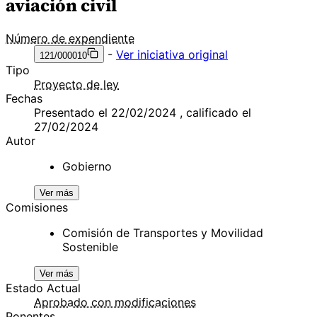
aviación civil
Número de expendiente
-
Ver iniciativa original
121/000010
Tipo
Proyecto de ley
Fechas
Presentado el 22/02/2024 , calificado el
27/02/2024
Autor
Gobierno
Ver más
Comisiones
Comisión de Transportes y Movilidad
Sostenible
Ver más
Estado Actual
Aprobado con modificaciones
Ponentes