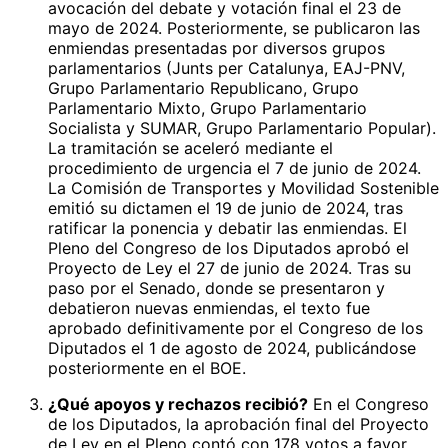
avocación del debate y votación final el 23 de
mayo de 2024. Posteriormente, se publicaron las
enmiendas presentadas por diversos grupos
parlamentarios (Junts per Catalunya, EAJ-PNV,
Grupo Parlamentario Republicano, Grupo
Parlamentario Mixto, Grupo Parlamentario
Socialista y SUMAR, Grupo Parlamentario Popular).
La tramitación se aceleró mediante el
procedimiento de urgencia el 7 de junio de 2024.
La Comisión de Transportes y Movilidad Sostenible
emitió su dictamen el 19 de junio de 2024, tras
ratificar la ponencia y debatir las enmiendas. El
Pleno del Congreso de los Diputados aprobó el
Proyecto de Ley el 27 de junio de 2024. Tras su
paso por el Senado, donde se presentaron y
debatieron nuevas enmiendas, el texto fue
aprobado definitivamente por el Congreso de los
Diputados el 1 de agosto de 2024, publicándose
posteriormente en el BOE.
¿Qué apoyos y rechazos recibió?
En el Congreso
de los Diputados, la aprobación final del Proyecto
de Ley en el Pleno contó con 178 votos a favor,