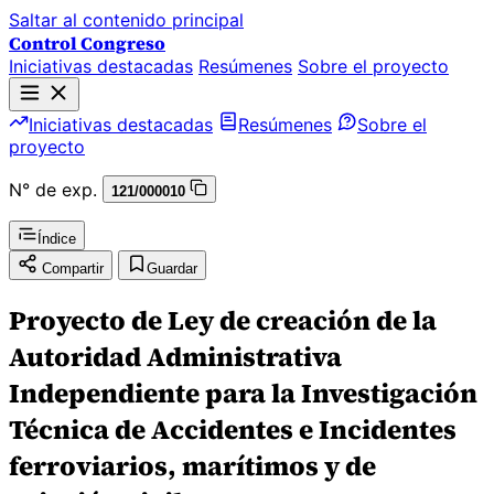
Saltar al contenido principal
Control Congreso
Iniciativas destacadas
Resúmenes
Sobre el proyecto
Iniciativas destacadas
Resúmenes
Sobre el
proyecto
N° de exp.
121/000010
Índice
Compartir
Guardar
Proyecto de Ley de creación de la
Autoridad Administrativa
Independiente para la Investigación
Técnica de Accidentes e Incidentes
ferroviarios, marítimos y de