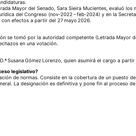
andidaturas.
trada Mayor del Senado, Sara Sieira Mucientes, evaluó los
urídica del Congreso (nov‑2022 – feb‑2024) y en la Secreta
 con efectos a partir del 27 mayo 2026.
sión se tomó por la autoridad competente (Letrada Mayor de
rechazos en una votación.
 a D.ª Susana Gómez Lorenzo, quien asumirá el cargo a parti
eso legislativo?
boración de normas. Consiste en la cobertura de un puesto d
eral. La designación es definitiva y pone fin al proceso de