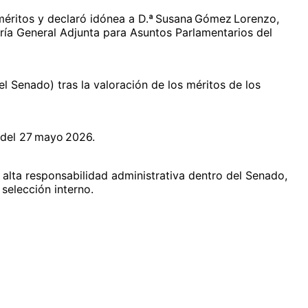
 méritos y declaró idónea a D.ª Susana Gómez Lorenzo,
ría General Adjunta para Asuntos Parlamentarios del
l Senado) tras la valoración de los méritos de los
r del 27 mayo 2026.
e alta responsabilidad administrativa dentro del Senado,
 selección interno.