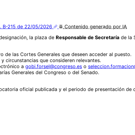
. B-215 de 22/05/2026
Contenido
generado por
IA
designación, la plaza de
Responsable de Secretaría
de la 
vo de las Cortes Generales que deseen acceder al puesto.
s y circunstancias que consideren relevantes.
lectrónico a
gobi.forsel@congreso.es
o
seleccion.formacio
arías Generales del Congreso o del Senado.
ocatoria oficial publicada y el periodo de presentación de 