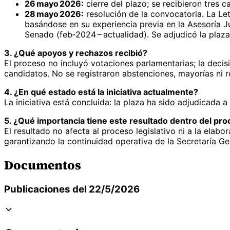
26 mayo 2026:
cierre del plazo; se recibieron tres c
28 mayo 2026:
resolución de la convocatoria. La Le
basándose en su experiencia previa en la Asesoría J
Senado (feb‑2024 – actualidad). Se adjudicó la plaza
3. ¿Qué apoyos y rechazos recibió?
El proceso no incluyó votaciones parlamentarias; la deci
candidatos. No se registraron abstenciones, mayorías ni 
4. ¿En qué estado está la iniciativa actualmente?
La iniciativa está concluida: la plaza ha sido adjudicada
5. ¿Qué importancia tiene este resultado dentro del proc
El resultado no afecta al proceso legislativo ni a la ela
garantizando la continuidad operativa de la Secretaría Gen
Documentos
Publicaciones del 22/5/2026