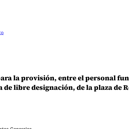
to
ara la provisión, entre el personal fu
a de libre designación, de la plaza de 
ortes Generales