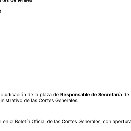
6
 adjudicación de la plaza de
Responsable de Secretaría
de l
nistrativo de las Cortes Generales.
l en el Boletín Oficial de las Cortes Generales, con apertur