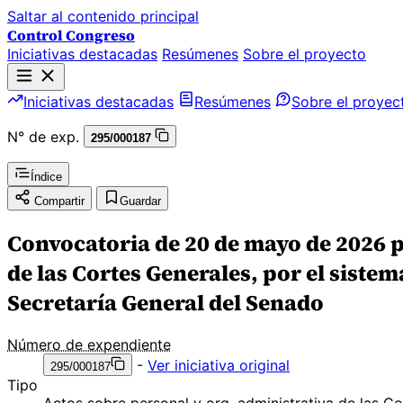
Saltar al contenido principal
Control Congreso
Iniciativas destacadas
Resúmenes
Sobre el proyecto
Iniciativas destacadas
Resúmenes
Sobre el proyec
N° de exp.
295/000187
Índice
Compartir
Guardar
Convocatoria de 20 de mayo de 2026 p
de las Cortes Generales, por el sistem
Secretaría General del Senado
Número de expendiente
-
Ver iniciativa original
295/000187
Tipo
Actos sobre personal y org. administrativa de las C